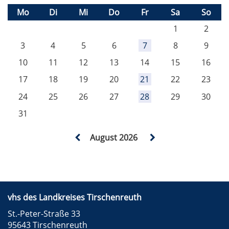
Mo
Di
Mi
Do
Fr
Sa
So
1
2
3
4
5
6
7
8
9
10
11
12
13
14
15
16
17
18
19
20
21
22
23
24
25
26
27
28
29
30
31
August 2026
vhs des Landkreises Tirschenreuth
St.-Peter-Straße 33
95643 Tirschenreuth