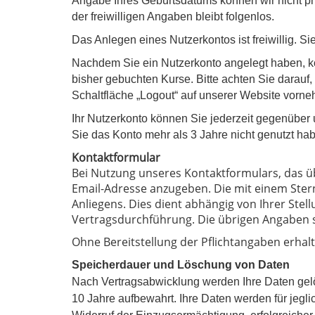
Angabe Ihres Geburtsdatums können wir nicht prüf
der freiwilligen Angaben bleibt folgenlos.
Das Anlegen eines Nutzerkontos ist freiwillig.
Nachdem Sie ein Nutzerkonto angelegt haben, kön
bisher gebuchten Kurse. Bitte achten Sie darauf
Schaltfläche „Logout“ auf unserer Website vorneh
Ihr Nutzerkonto können Sie jederzeit gegenüber 
Sie das Konto mehr als 3 Jahre nicht genutzt ha
Kontaktformular
Bei Nutzung unseres Kontaktformulars, das ü
Email-Adresse anzugeben. Die mit einem Ster
Anliegens. Dies dient abhängig von Ihrer Ste
Vertragsdurchführung. Die übrigen Angaben sin
Ohne Bereitstellung der Pflichtangaben erhalte
Speicherdauer und Löschung von Daten
Nach Vertragsabwicklung werden Ihre Daten gelö
10 Jahre aufbewahrt. Ihre Daten werden für jeg