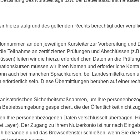
r Bezahlung des Kursbeitrags bzw. bei Dauerlastschriftmandat
ir hierzu aufgrund des geltenden Rechts berechtigt oder verpflic
onnummer, an den jeweiligen Kursleiter zur Vorbereitung und D
ie Teilnahme an zertifizierten Prüfungen und Abschlüssen (z.
ssen) leiten wir die hierzu erforderlichen Daten an die Prüfung
egrationskursen müssen wir Ihren Namen und erforderliche Kont
ann auch bei manchen Sprachkursen, bei Landesmittelkursen un
erforderlich sein. Diese Übermittlungen beruhen auf einer recht
organisatorischen Sicherheitsmaßnahmen, um Ihre personenbezo
 Betriebsumgebung gespeichert, die der Öffentlichkeit nicht zug
en Ihre personenbezogenen Daten verschlüsselt übertragen. H
 Layer). Der Zugang zu Ihrem Nutzerkonto ist nur nach Eingab
ulich behandeln und das Browserfenster schließen, wenn Sie di