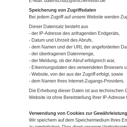
E-Mail:
datenschutz@tirschenreuth.de
Speicherung von Zugriffsdaten
Bei jedem Zugriff auf unsere Website werden Zug
Dieser Datensatz besteht aus
- der IP-Adresse des anfragenden Endgeräts,
- Datum und Uhrzeit des Abrufs,
- dem Namen und der URL der angeforderten Dat
- der übertragenen Datenmenge,
- der Meldung, ob der Abruf erfolgreich war,
- Erkennungsdaten des verwendeten Browsers u
- Website, von der aus der Zugriff erfolgt, sowie
- dem Namen Ihres Internet-Zugangs-Providers.
Die Erhebung dieser Daten ist aus technischen 
Website ist ohne Bereitstellung Ihrer IP-Adresse
Verwendung von Cookies zur Gewährleistung 
Wir speichern auf dem Speichermedium Ihres End
zu ermöglichen. Dies dient unserem Vertriebsinte