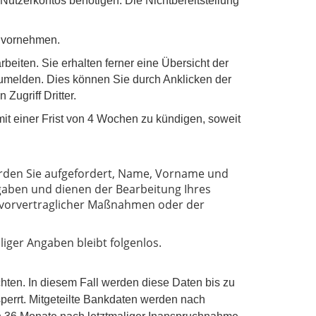
 Nutzerkontos benötigen. Die Nichtbereitstellung
o vornehmen.
eiten. Sie erhalten ferner eine Übersicht der
zumelden. Dies können Sie durch Anklicken der
Zugriff Dritter.
mit einer Frist von 4 Wochen zu kündigen, soweit
erden Sie aufgefordert, Name, Vorname und
gaben und dienen der Bearbeitung Ihres
g vorvertraglicher Maßnahmen oder der
liger Angaben bleibt folgenlos.
hten. In diesem Fall werden diese Daten bis zu
perrt. Mitgeteilte Bankdaten werden nach