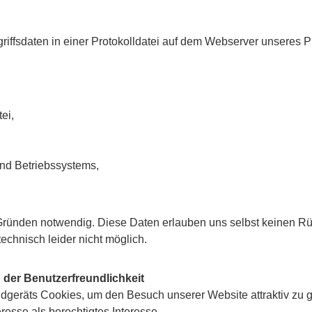
riffsdaten in einer Protokolldatei auf dem Webserver unseres P
ei,
nd Betriebssystems,
Gründen notwendig. Diese Daten erlauben uns selbst keinen Rü
 technisch leider nicht möglich.
der Benutzerfreundlichkeit
geräts Cookies, um den Besuch unserer Website attraktiv zu g
resse als berechtigtes Interesse.