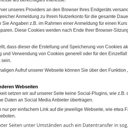
rver unseres Providers an den Browser Ihres Endgeräts versan
greicher Anmeldung zu Ihrem Nutzerkonto für die gesamte Dauer 
 Sie Angaben z.B. im Rahmen einer Anmeldung für einen Kurs m
rsparen. Diese Cookies werden nach Ende Ihrer Browser-Sitzu
ellt, dass dieser die Erstellung und Speicherung von Cookies akz
g und Verwendung von Cookies generell oder für den Einzelfall a
 sein.
aligen Aufruf unserer Webseite können Sie über den Funktion „
anderen Webseiten
eit setzen wir auf unserer Seite keine Social-Plugins, wie z.B
eine Daten an Social Media Anbieter übertragen.
nur per einfachem Link auf die jeweilige Webseite, wie etwa
eboten.
nkter Seiten unter Umständen auch ein Datentransfer in sog.