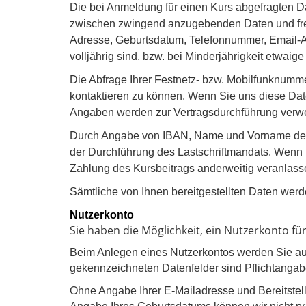
Die bei Anmeldung für einen Kurs abgefragten D
zwischen zwingend anzugebenden Daten und fre
Adresse, Geburtsdatum, Telefonnummer, Email-Ad
volljährig sind, bzw. bei Minderjährigkeit etwaig
Die Abfrage Ihrer Festnetz- bzw. Mobilfunknumme
kontaktieren zu können. Wenn Sie uns diese Daten 
Angaben werden zur Vertragsdurchführung verw
Durch Angabe von IBAN, Name und Vorname des Ko
der Durchführung des Lastschriftmandats. Wenn Si
Zahlung des Kursbeitrags anderweitig veranlass
Sämtliche von Ihnen bereitgestellten Daten werd
Nutzerkonto
Sie haben die Möglichkeit, ein Nutzerkonto f
Beim Anlegen eines Nutzerkontos werden Sie au
gekennzeichneten Datenfelder sind Pflichtangab
Ohne Angabe Ihrer E-Mailadresse und Bereitstell