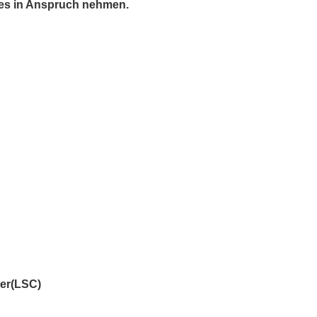
ces in Anspruch nehmen.
ter(LSC)