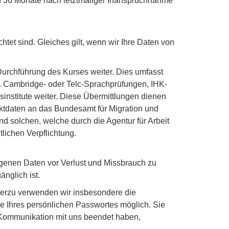
en 36 Monate nach letztmaliger Inanspruchnahme
htet sind. Gleiches gilt, wenn wir Ihre Daten von
urchführung des Kurses weiter. Dies umfasst
B. Cambridge- oder Telc-Sprachprüfungen, IHK-
sinstitute weiter. Diese Übermittlungen dienen
aktdaten an das Bundesamt für Migration und
d solchen, welche durch die Agentur für Arbeit
lichen Verpflichtung.
genen Daten vor Verlust und Missbrauch zu
änglich ist.
ierzu verwenden wir insbesondere die
e Ihres persönlichen Passwortes möglich. Sie
e Kommunikation mit uns beendet haben,