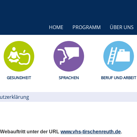
HOME
PROGRAMM
ÜBER UNS
GESUNDHEIT
SPRACHEN
BERUF UND ARBEIT
utzerklärung
 Webauftritt unter der URL
www.vhs-tirschenreuth.de
.