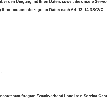
 über den Umgang mit Ihren Daten, soweit Sie unsere Servi
ng Ihrer personenbezogener Daten nach Art. 13, 14 DSGVO:
n
uth
nschutzbeauftragten Zweckverband Landkreis-Service-Cen