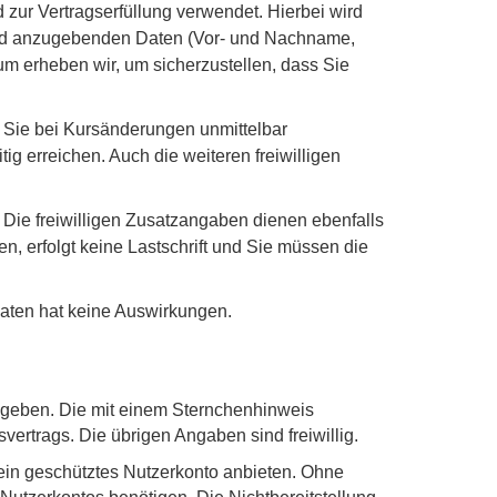
zur Vertragserfüllung verwendet. Hierbei wird
nd anzugebenden Daten (Vor- und Nachname,
m erheben wir, um sicherzustellen, dass Sie
, Sie bei Kursänderungen unmittelbar
ig erreichen. Auch die weiteren freiwilligen
Die freiwilligen Zusatzangaben dienen ebenfalls
n, erfolgt keine Lastschrift und Sie müssen die
 Daten hat keine Auswirkungen.
ugeben. Die mit einem Sternchenhinweis
rtrags. Die übrigen Angaben sind freiwillig.
kein geschütztes Nutzerkonto anbieten. Ohne