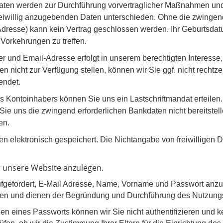
aten werden zur Durchführung vorvertraglicher Maßnahmen und 
iwillig anzugebenden Daten unterschieden. Ohne die zwinge
resse) kann kein Vertrag geschlossen werden. Ihr Geburtsdatu
e Vorkehrungen zu treffen.
r und Email-Adresse erfolgt in unserem berechtigten Interesse
nicht zur Verfügung stellen, können wir Sie ggf. nicht rechtzeit
endet.
ntoinhabers können Sie uns ein Lastschriftmandat erteilen. 
e uns die zwingend erforderlichen Bankdaten nicht bereitstelle
en.
en elektronisch gespeichert. Die Nichtangabe von freiwilligen
ür unsere Website anzulegen.
fgefordert, E-Mail Adresse, Name, Vorname und Passwort anz
en und dienen der Begründung und Durchführung des Nutzungsve
en eines Passworts können wir Sie nicht authentifizieren und 