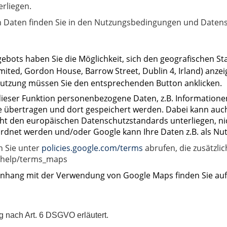
rliegen.
 Daten finden Sie in den Nutzungsbedingungen und Datensc
ebots haben Sie die Möglichkeit, sich den geografischen Sta
ted, Gordon House, Barrow Street, Dublin 4, Irland) anzeig
r Nutzung müssen Sie den entsprechenden Button anklicken.
dieser Funktion personenbezogene Daten, z.B. Informatione
gle übertragen und dort gespeichert werden. Dabei kann auc
icht den europäischen Datenschutzstandards unterliegen, 
ordnet werden und/oder Google kann Ihre Daten z.B. als Nu
 Sie unter
policies.google.com/terms
abrufen, die zusätzl
L/help/terms_maps
hang mit der Verwendung von Google Maps finden Sie auf
ng nach
Art. 6 DSGVO
erläutert.