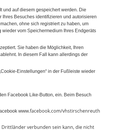
dt und auf diesem gespeichert werden. Die
Ihres Besuches identifizieren und autorisieren
achen, ohne sich registriert zu haben, um
ng wieder vom Speichermedium Ihres Endgeräts
eptiert. Sie haben die Möglichkeit, Ihren
blehnt. In diesem Fall kann allerdings der
Cookie-Einstellungen“ in der Fußleiste wieder
. den Facebook Like-Button, ein. Beim Besuch
www.facebook.com/vhstirschenreuth
 Facebook
 Drittländer verbunden sein kann, die nicht