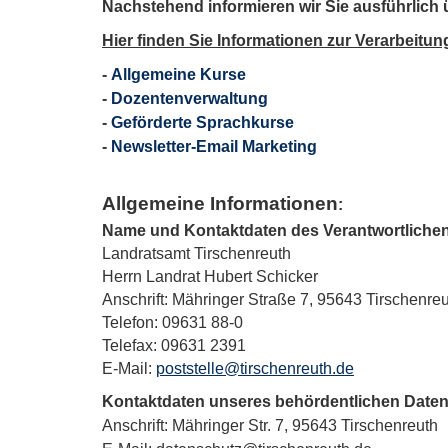
Nachstehend informieren wir Sie ausführlich
Hier finden Sie Informationen zur Verarbeitu
-
Allgemeine Kurse
-
Dozentenverwaltung
-
Geförderte Sprachkurse
-
Newsletter-Email Marketing
Allgemeine Informationen
:
Name und Kontaktdaten des Verantwortliche
Landratsamt Tirschenreuth
Herrn Landrat Hubert Schicker
Anschrift: Mähringer Straße 7, 95643 Tirschenre
Telefon: 09631 88-0
Telefax: 09631 2391
E-Mail:
poststelle@tirschenreuth.de
Kontaktdaten unseres behördentlichen Date
Anschrift: Mähringer Str. 7, 95643 Tirschenreuth