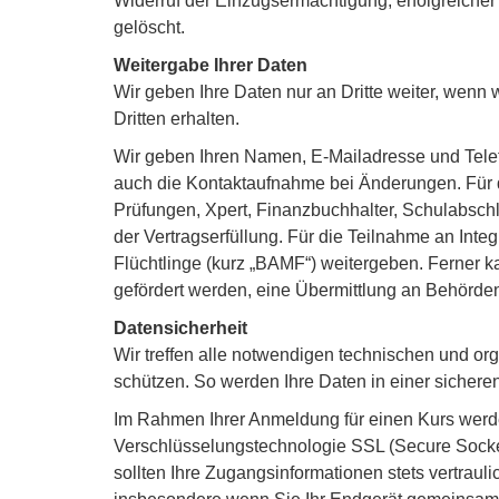
Widerruf der Einzugsermächtigung, erfolgreiche
gelöscht.
Weitergabe Ihrer Daten
Wir geben Ihre Daten nur an Dritte weiter, wenn w
Dritten erhalten.
Wir geben Ihren Namen, E-Mailadresse und Telef
auch die Kontaktaufnahme bei Änderungen. Für d
Prüfungen, Xpert, Finanzbuchhalter, Schulabschlü
der Vertragserfüllung. Für die Teilnahme an Int
Flüchtlinge (kurz „BAMF“) weitergeben. Ferner k
gefördert werden, eine Übermittlung an Behörden 
Datensicherheit
Wir treffen alle notwendigen technischen und 
schützen. So werden Ihre Daten in einer sicheren
Im Rahmen Ihrer Anmeldung für einen Kurs werd
Verschlüsselungstechnologie SSL (Secure Socket
sollten Ihre Zugangsinformationen stets vertra