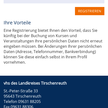
REGISTRIEREN
Ihre Vorteile
Eine Registrierung bietet Ihnen den Vorteil, dass Sie
künftig bei der Buchung von Kursen und
Veranstaltungen Ihre persönlichen Daten nicht erneut
eingeben müssen. Bei Änderungen Ihrer persönlichen
Daten (Adresse, Telefonnummer, Bankverbindung)
können Sie diese einfach selbst in Ihrem Profil
vornehmen.
vhs des Landkreises Tirschenreuth
St.-Peter-Straße 33
95643 Tirschenreuth
Telefon 09631 88205
Fax 09631 88306