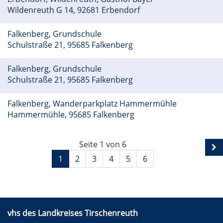
Wildenreuth G 14, 92681 Erbendorf
Falkenberg, Grundschule
Schulstraße 21, 95685 Falkenberg
Falkenberg, Grundschule
Schulstraße 21, 95685 Falkenberg
Falkenberg, Wanderparkplatz Hammermühle
Hammermühle, 95685 Falkenberg
Seite 1 von 6
1
2
3
4
5
6
vhs des Landkreises Tirschenreuth