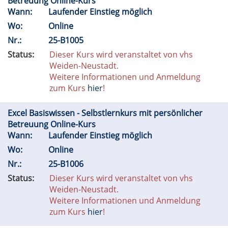
Betreuung Online-Kurs
Wann:
Laufender Einstieg möglich
Wo:
Online
Nr.:
25-B1005
Status:
Dieser Kurs wird veranstaltet von vhs
Weiden-Neustadt.
Weitere Informationen und Anmeldung
zum Kurs
hier
!
Excel Basiswissen - Selbstlernkurs mit persönlicher
Betreuung Online-Kurs
Wann:
Laufender Einstieg möglich
Wo:
Online
Nr.:
25-B1006
Status:
Dieser Kurs wird veranstaltet von vhs
Weiden-Neustadt.
Weitere Informationen und Anmeldung
zum Kurs
hier
!