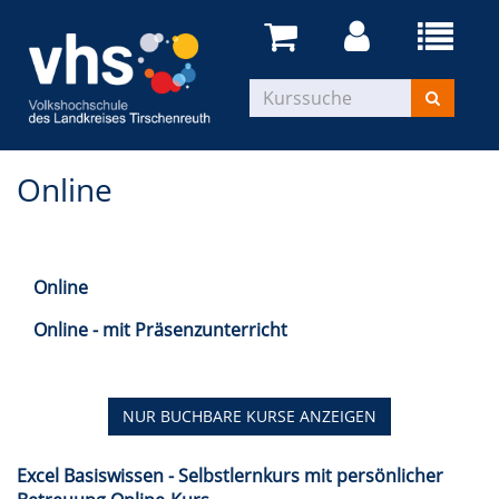
Online
Online
Online - mit Präsenzunterricht
NUR BUCHBARE
KURSE ANZEIGEN
Excel Basiswissen - Selbstlernkurs mit persönlicher