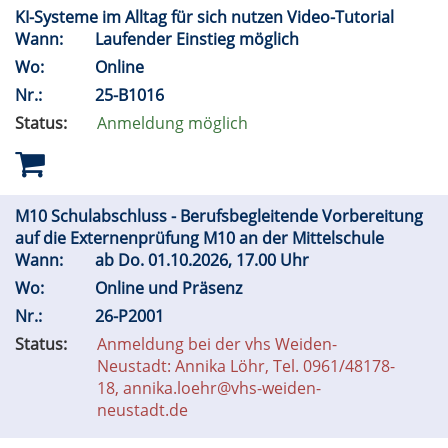
KI-Systeme im Alltag für sich nutzen Video-Tutorial
Wann:
Laufender Einstieg möglich
Wo:
Online
Nr.:
25-B1016
Status:
Anmeldung möglich
M10 Schulabschluss - Berufsbegleitende Vorbereitung
auf die Externenprüfung M10 an der Mittelschule
Wann:
ab
Do.
01.10.2026, 17.00 Uhr
Wo:
Online und Präsenz
Nr.:
26-P2001
Status:
Anmeldung bei der vhs Weiden-
Neustadt: Annika Löhr, Tel. 0961/48178-
18, annika.loehr@vhs-weiden-
neustadt.de