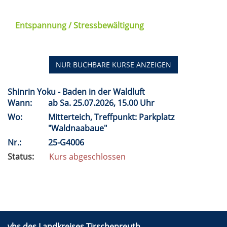
Entspannung / Stressbewältigung
NUR BUCHBARE
KURSE ANZEIGEN
Shinrin Yoku - Baden in der Waldluft
Wann:
ab
Sa.
25.07.2026, 15.00 Uhr
Wo:
Mitterteich, Treffpunkt: Parkplatz
"Waldnaabaue"
Nr.:
25-G4006
Status:
Kurs abgeschlossen
vhs des Landkreises Tirschenreuth