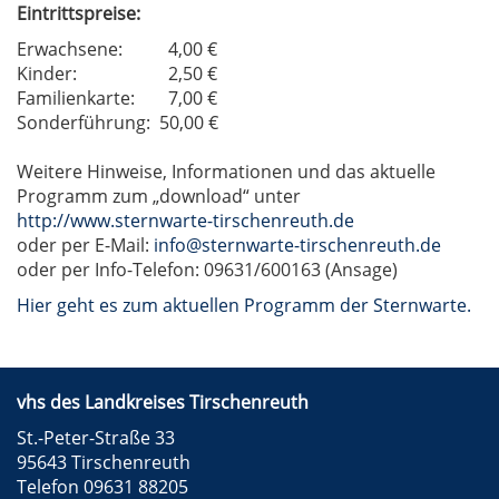
Eintrittspreise:
Erwachsene:
4,00 €
Kinder:
2,50 €
Familienkarte:
7,00 €
Sonderführung:
50,00 €
Weitere Hinweise, Informationen und das aktuelle
Programm zum „download“ unter
http://www.sternwarte-tirschenreuth.de
oder per E-Mail:
info@sternwarte-tirschenreuth.de
oder per Info-Telefon: 09631/600163 (Ansage)
Hier geht es zum aktuellen Programm der Sternwarte.
vhs des Landkreises Tirschenreuth
St.-Peter-Straße 33
95643 Tirschenreuth
Telefon 09631 88205