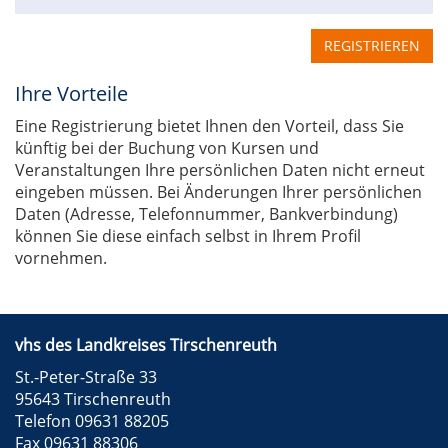
REGISTRIEREN
Ihre Vorteile
Eine Registrierung bietet Ihnen den Vorteil, dass Sie
künftig bei der Buchung von Kursen und
Veranstaltungen Ihre persönlichen Daten nicht erneut
eingeben müssen. Bei Änderungen Ihrer persönlichen
Daten (Adresse, Telefonnummer, Bankverbindung)
können Sie diese einfach selbst in Ihrem Profil
vornehmen.
vhs des Landkreises Tirschenreuth
St.-Peter-Straße 33
95643 Tirschenreuth
Telefon 09631 88205
Fax 09631 88306