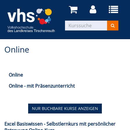
Online
Online
Online - mit Präsenzunterricht
NUR BUCHBARE
KURSE ANZEIGEN
Excel Basiswissen - Selbstlernkurs mit persönlicher