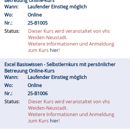
Betreuung Online-Kurs
Wann:
Laufender Einstieg möglich
Wo:
Online
Nr.:
25-B1005
Status:
Dieser Kurs wird veranstaltet von vhs
Weiden-Neustadt.
Weitere Informationen und Anmeldung
zum Kurs
hier
!
Excel Basiswissen - Selbstlernkurs mit persönlicher
Betreuung Online-Kurs
Wann:
Laufender Einstieg möglich
Wo:
Online
Nr.:
25-B1006
Status:
Dieser Kurs wird veranstaltet von vhs
Weiden-Neustadt.
Weitere Informationen und Anmeldung
zum Kurs
hier
!