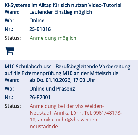
KI-Systeme im Alltag für sich nutzen Video-Tutorial
Wann:
Laufender Einstieg möglich
Wo:
Online
Nr.:
25-B1016
Status:
Anmeldung möglich
M10 Schulabschluss - Berufsbegleitende Vorbereitung
auf die Externenprüfung M10 an der Mittelschule
Wann:
ab
Do.
01.10.2026, 17.00 Uhr
Wo:
Online und Präsenz
Nr.:
26-P2001
Status:
Anmeldung bei der vhs Weiden-
Neustadt: Annika Löhr, Tel. 0961/48178-
18, annika.loehr@vhs-weiden-
neustadt.de