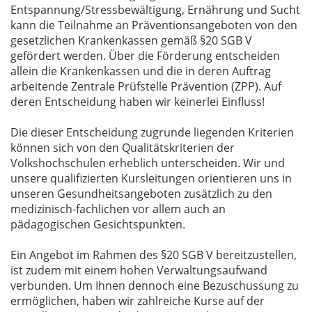
Entspannung/Stressbewältigung, Ernährung und Sucht
kann die Teilnahme an Präventionsangeboten von den
gesetzlichen Krankenkassen gemäß §20 SGB V
gefördert werden. Über die Förderung entscheiden
allein die Krankenkassen und die in deren Auftrag
arbeitende Zentrale Prüfstelle Prävention (ZPP). Auf
deren Entscheidung haben wir keinerlei Einfluss!
Die dieser Entscheidung zugrunde liegenden Kriterien
können sich von den Qualitätskriterien der
Volkshochschulen erheblich unterscheiden. Wir und
unsere qualifizierten Kursleitungen orientieren uns in
unseren Gesundheitsangeboten zusätzlich zu den
medizinisch-fachlichen vor allem auch an
pädagogischen Gesichtspunkten.
Ein Angebot im Rahmen des §20 SGB V bereitzustellen,
ist zudem mit einem hohen Verwaltungsaufwand
verbunden. Um Ihnen dennoch eine Bezuschussung zu
ermöglichen, haben wir zahlreiche Kurse auf der