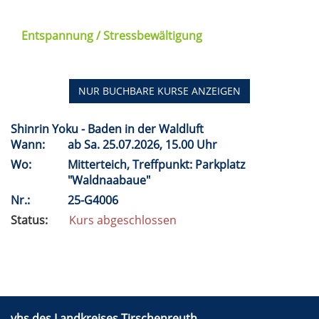
Entspannung / Stressbewältigung
NUR BUCHBARE
KURSE ANZEIGEN
Shinrin Yoku - Baden in der Waldluft
Wann:
ab
Sa.
25.07.2026, 15.00 Uhr
Wo:
Mitterteich, Treffpunkt: Parkplatz
"Waldnaabaue"
Nr.:
25-G4006
Status:
Kurs abgeschlossen
vhs des Landkreises Tirschenreuth