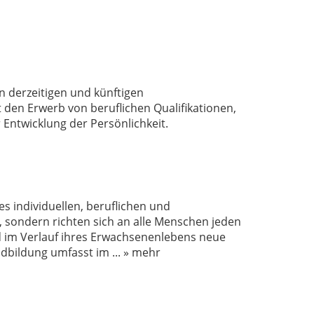
n derzeitigen und künftigen
den Erwerb von beruflichen Qualifikationen,
Entwicklung der Persönlichkeit.
 individuellen, beruflichen und
, sondern richten sich an alle Menschen jeden
d im Verlauf ihres Erwachsenenlebens neue
dbildung umfasst im
...
» mehr