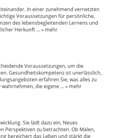
Miteinander. In einer zunehmend vernetzten
ichtige Voraussetzungen für persönliche,
tenzen des lebensbegleitenden Lernens und
licher Herkunft
...
» mehr
cheidende Voraussetzungen, um die
en. Gesundheitskompetenz ist unerlässlich,
dungsangeboten erfahren Sie, was alles zu
iv wahrnehmen, die eigene
...
» mehr
wicklung. Sie lädt dazu ein, Neues
en Perspektiven zu betrachten. Ob Malen,
dung bereichert das Leben und stärkt die