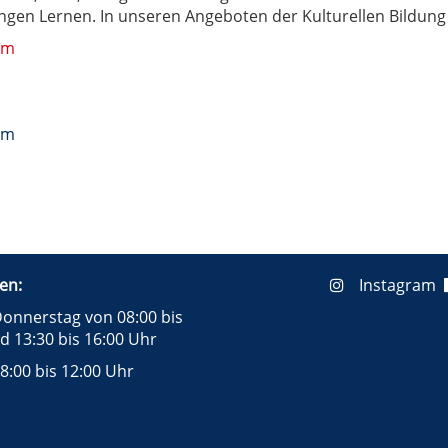
gen Lernen. In unseren Angeboten der Kulturellen Bildung
mm
mm
en:
Instagram
onnerstag von 08:00 bis
d 13:30 bis 16:00 Uhr
8:00 bis 12:00 Uhr