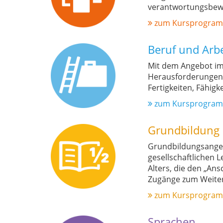
verantwortungsbewu
zum Kursprogra
Beruf und Arbe
Mit dem Angebot im 
Herausforderungen i
Fertigkeiten, Fähig
zum Kursprogra
Grundbildung
Grundbildungsangebo
gesellschaftlichen 
Alters, die den „An
Zugänge zum Weite
zum Kursprogra
Sprachen