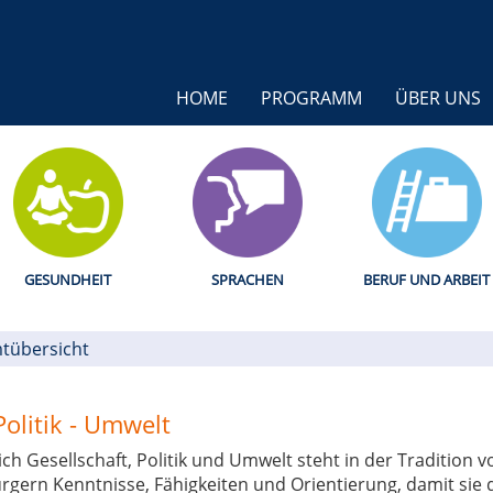
HOME
PROGRAMM
ÜBER UNS
GESUNDHEIT
SPRACHEN
BERUF UND ARBEIT
tübersicht
Politik - Umwelt
 Gesellschaft, Politik und Umwelt steht in der Tradition v
gern Kenntnisse, Fähigkeiten und Orientierung, damit sie die