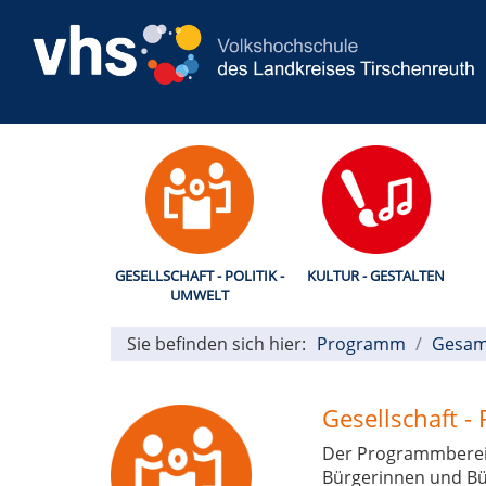
GESELLSCHAFT - POLITIK -
KULTUR - GESTALTEN
UMWELT
Sie befinden sich hier:
Programm
Gesam
Gesellschaft - 
Der Programmbereich
Bürgerinnen und Bür