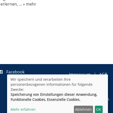
 erlernen,
...
» mehr
Facebook
Impressum
AGB
Wir speichern und verarbeiten Ihre
Datenschutzerklärung
personenbezogenen Informationen für folgende
Widerrufsformular
Newsletter
Zwecke:
Sitemap
Speicherung von Einstellungen dieser Anwendung,
Cookie Einstellungen
Funktionelle Cookies, Essenzielle Cookies.
Mehr erfahren
Ablehnen
OK