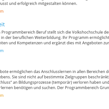
sst und erfolgreich mitgestalten können.
mm
it
Programmbereich Beruf stellt sich die Volkshochschule de
n der beruflichen Weiterbildung. Ihr Programm ermöglicht 
keiten und Kompetenzen und ergänzt dies mit Angeboten zur 
mm
te ermöglichen das Anschlusslernen in allen Bereichen des
Lebens. Sie sind nicht auf bestimmte Zielgruppen beschränkt
schluss“ an Bildungsprozesse (temporär) verloren haben un
rlernen benötigen und suchen. Der Programmbereich Grun
mm