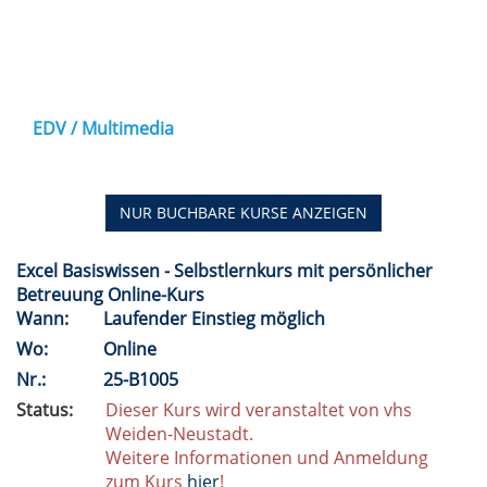
EDV / Multimedia
NUR BUCHBARE
KURSE ANZEIGEN
Excel Basiswissen - Selbstlernkurs mit persönlicher
Betreuung Online-Kurs
Wann:
Laufender Einstieg möglich
Wo:
Online
Nr.:
25-B1005
Status:
Dieser Kurs wird veranstaltet von vhs
Weiden-Neustadt.
Weitere Informationen und Anmeldung
zum Kurs
hier
!