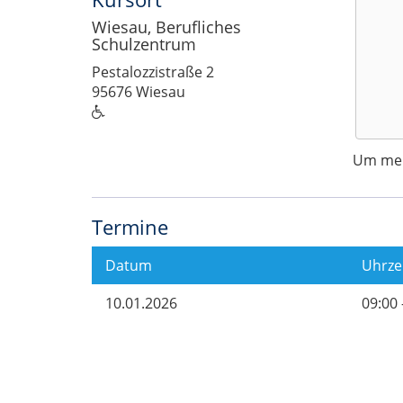
Wiesau, Berufliches
Schulzentrum
Pestalozzistraße 2
95676 Wiesau
Um mehr
Termine
Datum
Uhrze
10.01.2026
09:00 