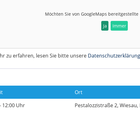
Möchten Sie von
GoogleMaps
bereitgestellte
Ja
Immer
 zu erfahren, lesen Sie bitte unsere
Datenschutzerklärun
it
Ort
- 12:00 Uhr
Pestalozzistraße 2, Wiesau,