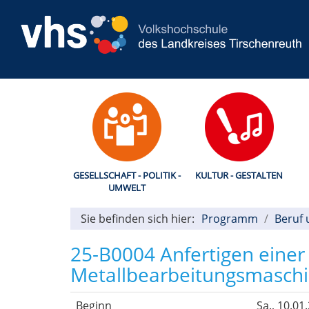
GESELLSCHAFT - POLITIK -
KULTUR - GESTALTEN
UMWELT
Sie befinden sich hier:
Programm
Beruf 
25-B0004 Anfertigen einer
Metallbearbeitungsmasch
Beginn
Sa.
, 10.01