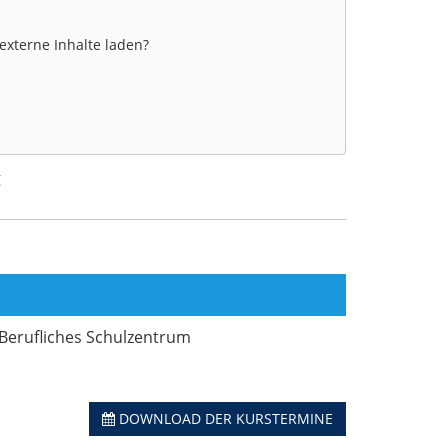
 externe Inhalte laden?
g
 Berufliches Schulzentrum
DOWNLOAD DER KURSTERMINE