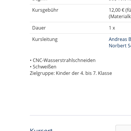
Kursgebühr
12,00 € (
(Material
Dauer
1 x
Kursleitung
Andreas B
Norbert S
• CNC-Wasserstrahlschneiden
• Schweißen
Zielgruppe: Kinder der 4. bis 7. Klasse
Kursort