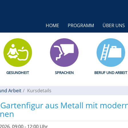
HOME
PROGRAMM
ÜBER UNS
GESUNDHEIT
SPRACHEN
BERUF UND ARBEIT
und Arbeit
Kursdetails
 Gartenfigur aus Metall mit moder
inen
.2026, 09:00 - 12:00 Uhr