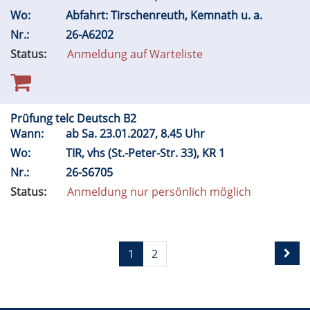
Wo:
Abfahrt: Tirschenreuth, Kemnath u. a.
Nr.:
26-A6202
Status:
Anmeldung auf Warteliste
Prüfung telc Deutsch B2
Wann:
ab
Sa.
23.01.2027, 8.45 Uhr
Wo:
TIR, vhs (St.-Peter-Str. 33), KR 1
Nr.:
26-S6705
Status:
Anmeldung nur persönlich möglich
1
2