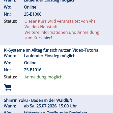
Wann:
Laufender Einstieg möglich
Wo:
Online
Nr.:
25-B1006
Status:
Dieser Kurs wird veranstaltet von vhs
Weiden-Neustadt.
Weitere Informationen und Anmeldung
zum Kurs
hier
!
KI-Systeme im Alltag für sich nutzen Video-Tutorial
Wann:
Laufender Einstieg möglich
Wo:
Online
Nr.:
25-B1016
Status:
Anmeldung möglich
Shinrin Yoku - Baden in der Waldluft
Wann:
ab
Sa.
25.07.2026, 15.00 Uhr