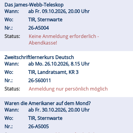
Das James-Webb-Teleskop
Wann:
ab
Fr.
09.10.2026, 20.00 Uhr
Wo:
TIR, Sternwarte
Nr.:
26-A5004
Status:
Keine Anmeldung erforderlich -
Abendkasse!
Zweitschriftlernerkurs Deutsch
Wann:
ab
Mo.
26.10.2026, 8.15 Uhr
Wo:
TIR, Landratsamt, KR 3
Nr.:
26-S60011
Status:
Anmeldung nur persönlich möglich
Waren die Amerikaner auf dem Mond?
Wann:
ab
Fr.
30.10.2026, 20.00 Uhr
Wo:
TIR, Sternwarte
Nr.:
26-A5005