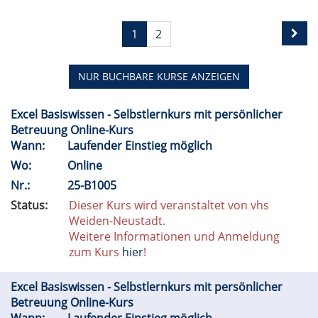
1
2
NUR BUCHBARE
KURSE ANZEIGEN
Excel Basiswissen - Selbstlernkurs mit persönlicher
Betreuung Online-Kurs
Wann:
Laufender Einstieg möglich
Wo:
Online
Nr.:
25-B1005
Status:
Dieser Kurs wird veranstaltet von vhs
Weiden-Neustadt.
Weitere Informationen und Anmeldung
zum Kurs
hier
!
Excel Basiswissen - Selbstlernkurs mit persönlicher
Betreuung Online-Kurs