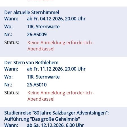
Der aktuelle Sternhimmel
Wann:
ab
Fr.
04.12.2026, 20.00 Uhr
Wo:
TIR, Sternwarte
Nr.:
26-A5009
Status:
Keine Anmeldung erforderlich -
Abendkasse!
Der Stern von Bethlehem
Wann:
ab
Fr.
11.12.2026, 20.00 Uhr
Wo:
TIR, Sternwarte
Nr.:
26-A5010
Status:
Keine Anmeldung erforderlich -
Abendkasse!
Studienreise "80 Jahre Salzburger Adventsingen":
Aufführung "Das große Geheimnis"
Wann:
ab
Sa.
12.12.2026, 6.00 Uhr