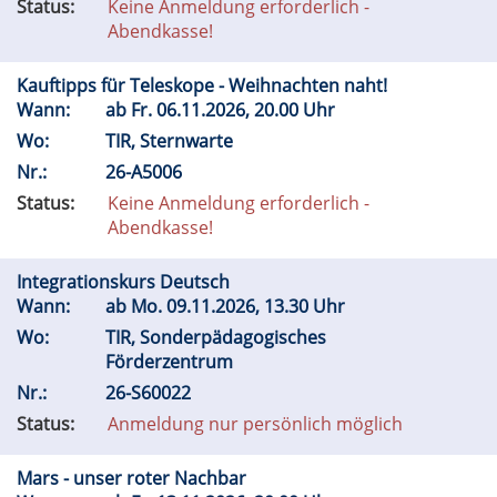
Status:
Keine Anmeldung erforderlich -
Abendkasse!
Kauftipps für Teleskope - Weihnachten naht!
Wann:
ab
Fr.
06.11.2026, 20.00 Uhr
Wo:
TIR, Sternwarte
Nr.:
26-A5006
Status:
Keine Anmeldung erforderlich -
Abendkasse!
Integrationskurs Deutsch
Wann:
ab
Mo.
09.11.2026, 13.30 Uhr
Wo:
TIR, Sonderpädagogisches
Förderzentrum
Nr.:
26-S60022
Status:
Anmeldung nur persönlich möglich
Mars - unser roter Nachbar