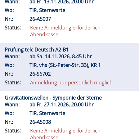
Wann:
ab
Fr.
13.11.2026, 20.00 Uhr
Wo:
TIR, Sternwarte
Nr.:
26-A5007
Status:
Keine Anmeldung erforderlich -
Abendkasse!
Prüfung telc Deutsch A2-B1
Wann:
ab
Sa.
14.11.2026, 8.45 Uhr
Wo:
TIR, vhs (St.-Peter-Str. 33), KR 1
Nr.:
26-S6702
Status:
Anmeldung nur persönlich möglich
Gravitationswellen - Symponie der Sterne
Wann:
ab
Fr.
27.11.2026, 20.00 Uhr
Wo:
TIR, Sternwarte
Nr.:
26-A5008
Status:
Keine Anmeldung erforderlich -
Abendkasse!