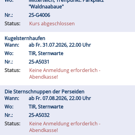
Wo:
Mitterteich, Treffpunkt: Parkplatz
"Waldnaabaue"
Nr.:
25-G4006
Status:
Kurs abgeschlossen
Kugelsternhaufen
Wann:
ab
Fr.
31.07.2026, 22.00 Uhr
Wo:
TIR, Sternwarte
Nr.:
25-A5031
Status:
Keine Anmeldung erforderlich -
Abendkasse!
Die Sternschnuppen der Perseiden
Wann:
ab
Fr.
07.08.2026, 22.00 Uhr
Wo:
TIR, Sternwarte
Nr.:
25-A5032
Status:
Keine Anmeldung erforderlich -
Abendkasse!