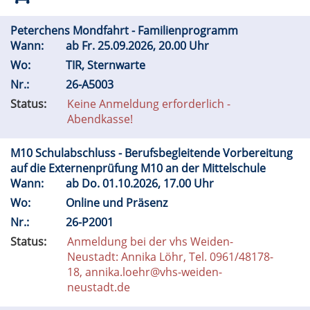
Peterchens Mondfahrt - Familienprogramm
Wann:
ab
Fr.
25.09.2026, 20.00 Uhr
Wo:
TIR, Sternwarte
Nr.:
26-A5003
Status:
Keine Anmeldung erforderlich -
Abendkasse!
M10 Schulabschluss - Berufsbegleitende Vorbereitung
auf die Externenprüfung M10 an der Mittelschule
Wann:
ab
Do.
01.10.2026, 17.00 Uhr
Wo:
Online und Präsenz
Nr.:
26-P2001
Status:
Anmeldung bei der vhs Weiden-
Neustadt: Annika Löhr, Tel. 0961/48178-
18, annika.loehr@vhs-weiden-
neustadt.de