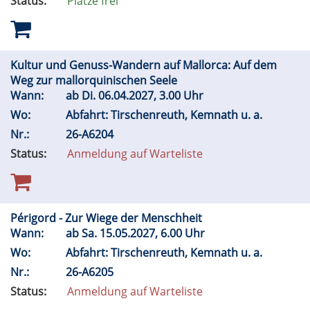
Status:
Plätze frei
Kultur und Genuss-Wandern auf Mallorca: Auf dem
Weg zur mallorquinischen Seele
Wann:
ab
Di.
06.04.2027, 3.00 Uhr
Wo:
Abfahrt: Tirschenreuth, Kemnath u. a.
Nr.:
26-A6204
Status:
Anmeldung auf Warteliste
Périgord - Zur Wiege der Menschheit
Wann:
ab
Sa.
15.05.2027, 6.00 Uhr
Wo:
Abfahrt: Tirschenreuth, Kemnath u. a.
Nr.:
26-A6205
Status:
Anmeldung auf Warteliste