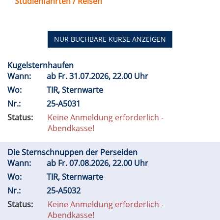
Studienfahrten / Reisen
NUR BUCHBARE
KURSE ANZEIGEN
Kugelsternhaufen
Wann:
ab
Fr.
31.07.2026, 22.00 Uhr
Wo:
TIR, Sternwarte
Nr.:
25-A5031
Status:
Keine Anmeldung erforderlich -
Abendkasse!
Die Sternschnuppen der Perseiden
Wann:
ab
Fr.
07.08.2026, 22.00 Uhr
Wo:
TIR, Sternwarte
Nr.:
25-A5032
Status:
Keine Anmeldung erforderlich -
Abendkasse!