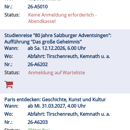
Nr.:
26-A5010
Status:
Keine Anmeldung erforderlich -
Abendkasse!
Studienreise "80 Jahre Salzburger Adventsingen":
Aufführung "Das große Geheimnis"
Wann:
ab
Sa.
12.12.2026, 6.00 Uhr
Wo:
Abfahrt: Tirschenreuth, Kemnath u. a.
Nr.:
26-A6202
Status:
Anmeldung auf Warteliste
Paris entdecken: Geschichte, Kunst und Kultur
Wann:
ab
Mi.
31.03.2027, 4.00 Uhr
Wo:
Abfahrt: Tirschenreuth, Kemnath u. a.
Nr.:
26-A6203