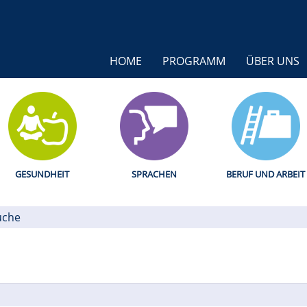
HOME
PROGRAMM
ÜBER UNS
GESUNDHEIT
SPRACHEN
BERUF UND ARBEIT
uche