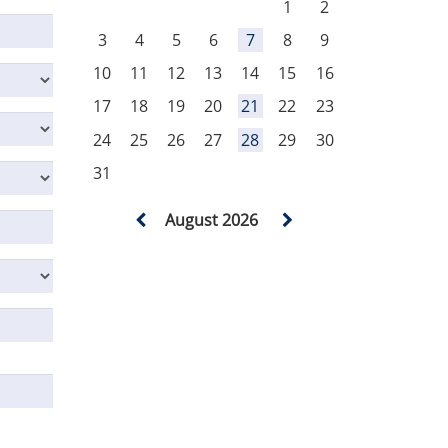
1
2
3
4
5
6
7
8
9
10
11
12
13
14
15
16
17
18
19
20
21
22
23
24
25
26
27
28
29
30
31
August 2026