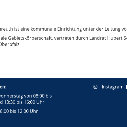
reuth ist eine kommunale Einrichtung unter der Leitung vo
le Gebietskörperschaft, vertreten durch Landrat Hubert Sc
Oberpfalz
en:
Instagram
onnerstag von 08:00 bis
d 13:30 bis 16:00 Uhr
8:00 bis 12:00 Uhr