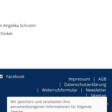
n Angelika Schraml.
hicker.
Facebook
Impressum
AGB
Datenschutzerklärung
Widerrufsformular
Newsletter
Sitemap
Wir speichern und verarbeiten Ihre
Cookie Einstellungen
personenbezogenen Informationen für folgende
Zwecke: