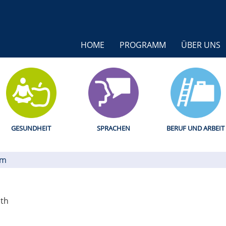
HOME
PROGRAMM
ÜBER UNS
GESUNDHEIT
SPRACHEN
BERUF UND ARBEIT
um
uth