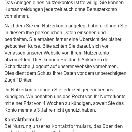
Das Anlegen eines Nutzerkontos ist freiwillig. Sie können
Kursanmeldungen jederzeit auch ohne Benutzerkonto
vornehmen.
Nachdem Sie ein Nutzerkonto angelegt haben, können Sie
in diesem Ihre persönlichen Daten einsehen und
bearbeiten. Sie erhalten ferner eine Übersicht der bisher
gebuchten Kurse. Bitte achten Sie darauf, sich vor
Verlassen unserer Website von Ihrem Nutzerkonto
abzumelden. Dies können Sie durch Anklicken der
Schaltfläche „Logout“ auf unserer Website vornehmen.
Dies dient dem Schutz Ihrer Daten vor dem unberechtigten
Zugriff Dritter.
Ihr Nutzerkonto können Sie jederzeit gegenüber uns
kündigen. Wir behalten uns das Recht vor, Ihr Nutzerkonto
mit einer Frist von 4 Wochen zu kündigen, soweit Sie das
Konto mehr als 3 Jahre nicht genutzt haben.
Kontaktformular
Bei Nutzung unseres Kontaktformulars, das über den