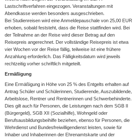
Lastschriftverfahren eingezogen. Veranstaltungen mit
Abendkasse werden besonders ausgeschrieben.
Bei Studienreisen wird eine Anmeldepauschale von 25,00 EUR
erhoben, sobald feststeht, dass die Reise stattfinden wird. Bei
der Teilnahme an der Reise wird dieser Betrag auf den
Reisepreis angerechnet. Der vollständige Reisepreis ist etwa
vier Wochen vor der Reise fällig, teilweise ist eine frühere
Anzahlung erforderlich. Das Fälligkeitsdatum wird jeweils
rechtzeitig vorher schriftlich mitgeteilt.
Ermäßigung
Eine Ermäßigung in Höhe von 25 % des Entgelts erhalten auf
Antrag Schüler und Schülerinnen, Studierende, Auszubildende,
Arbeitslose, Rentner und Rentnerinnen und Schwerbehinderte.
Dies gilt auch für Personen, die Leistungen nach dem SGB II
(Bürgergeld), SGB XII (Sozialhilfe), Wohngeld oder
Berufsausbildungsbeihilfe beziehen, ebenso für Personen, die
Wehrdienst und Bundesfreiwilligendienst leisten, sowie für
Inhaber und Inhaberinnen der Ehrenamtskarte und der