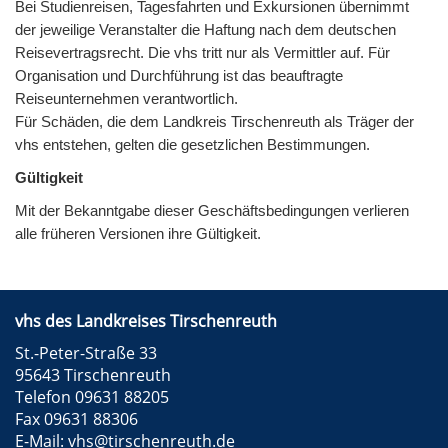
Bei Studienreisen, Tagesfahrten und Exkursionen übernimmt
der jeweilige Veranstalter die Haftung nach dem deutschen
Reisevertragsrecht. Die vhs tritt nur als Vermittler auf. Für
Organisation und Durchführung ist das beauftragte
Reiseunternehmen verantwortlich.
Für Schäden, die dem Landkreis Tirschenreuth als Träger der
vhs entstehen, gelten die gesetzlichen Bestimmungen.
Gültigkeit
Mit der Bekanntgabe dieser Geschäftsbedingungen verlieren
alle früheren Versionen ihre Gültigkeit.
vhs des Landkreises Tirschenreuth
St.-Peter-Straße 33
95643 Tirschenreuth
Telefon 09631 88205
Fax 09631 88306
E-Mail:
vhs@tirschenreuth.de