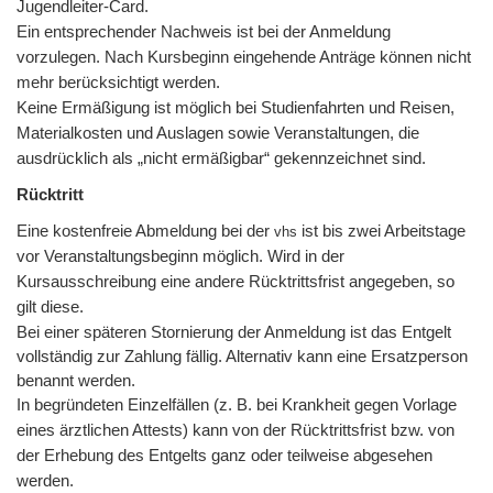
Jugendleiter-Card.
Ein entsprechender Nachweis ist bei der Anmeldung
vorzulegen. Nach Kursbeginn eingehende Anträge können nicht
mehr berücksichtigt werden.
Keine Ermäßigung ist möglich bei Studienfahrten und Reisen,
Materialkosten und Auslagen sowie Veranstaltungen, die
ausdrücklich als „nicht ermäßigbar“ gekennzeichnet sind.
Rücktritt
Eine kostenfreie Abmeldung bei der
ist bis zwei Arbeitstage
vhs
vor Veranstaltungsbeginn möglich. Wird in der
Kursausschreibung eine andere Rücktrittsfrist angegeben, so
gilt diese.
Bei einer späteren Stornierung der Anmeldung ist das Entgelt
vollständig zur Zahlung fällig. Alternativ kann eine Ersatzperson
benannt werden.
In begründeten Einzelfällen (z. B. bei Krankheit gegen Vorlage
eines ärztlichen Attests) kann von der Rücktrittsfrist bzw. von
der Erhebung des Entgelts ganz oder teilweise abgesehen
werden.