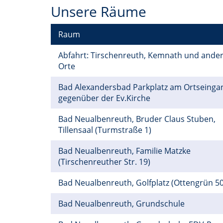
Unsere Räume
Raum
Abfahrt: Tirschenreuth, Kemnath und ande
Orte
Bad Alexandersbad Parkplatz am Ortseinga
gegenüber der Ev.Kirche
Bad Neualbenreuth, Bruder Claus Stuben,
Tillensaal (Turmstraße 1)
Bad Neualbenreuth, Familie Matzke
(Tirschenreuther Str. 19)
Bad Neualbenreuth, Golfplatz (Ottengrün 50
Bad Neualbenreuth, Grundschule