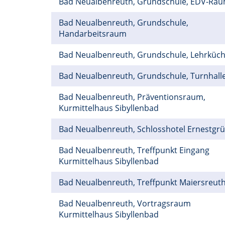
Bad Neualbenreuth, Grundschule, EDV-Ra
Bad Neualbenreuth, Grundschule,
Handarbeitsraum
Bad Neualbenreuth, Grundschule, Lehrküc
Bad Neualbenreuth, Grundschule, Turnhall
Bad Neualbenreuth, Präventionsraum,
Kurmittelhaus Sibyllenbad
Bad Neualbenreuth, Schlosshotel Ernestgr
Bad Neualbenreuth, Treffpunkt Eingang
Kurmittelhaus Sibyllenbad
Bad Neualbenreuth, Treffpunkt Maiersreut
Bad Neualbenreuth, Vortragsraum
Kurmittelhaus Sibyllenbad