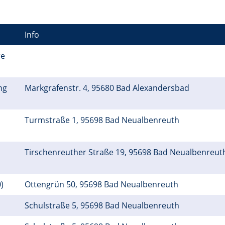
Info
re
ng
Markgrafenstr. 4, 95680 Bad Alexandersbad
Turmstraße 1, 95698 Bad Neualbenreuth
Tirschenreuther Straße 19, 95698 Bad Neualbenreu
)
Ottengrün 50, 95698 Bad Neualbenreuth
Schulstraße 5, 95698 Bad Neualbenreuth