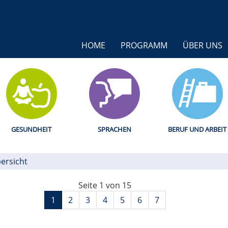
HOME
PROGRAMM
ÜBER UNS
GESUNDHEIT
SPRACHEN
BERUF UND ARBEIT
ersicht
Seite 1 von 15
1
2
3
4
5
6
7