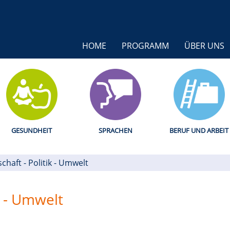
HOME
PROGRAMM
ÜBER UNS
GESUNDHEIT
SPRACHEN
BERUF UND ARBEIT
schaft - Politik - Umwelt
k - Umwelt