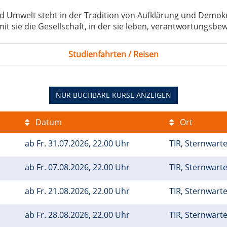
d Umwelt steht in der Tradition von Aufklärung und Demokr
it sie die Gesellschaft, in der sie leben, verantwortungsbe
Studienfahrten / Reisen
NUR BUCHBARE
KURSE ANZEIGEN
Datum
Ort
ab
Fr.
31.07.2026, 22.00 Uhr
TIR, Sternwart
ab
Fr.
07.08.2026, 22.00 Uhr
TIR, Sternwart
t
ab
Fr.
21.08.2026, 22.00 Uhr
TIR, Sternwart
m
ab
Fr.
28.08.2026, 22.00 Uhr
TIR, Sternwart