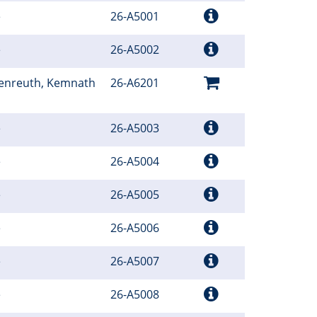
e
26-A5001
e
26-A5002
henreuth, Kemnath
26-A6201
e
26-A5003
e
26-A5004
e
26-A5005
e
26-A5006
e
26-A5007
e
26-A5008