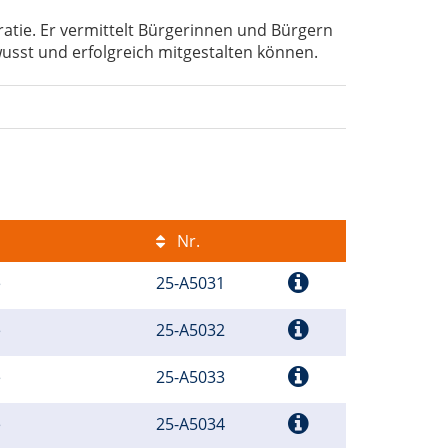
atie. Er vermittelt Bürgerinnen und Bürgern
wusst und erfolgreich mitgestalten können.
Nr.
e
25-A5031
e
25-A5032
e
25-A5033
e
25-A5034