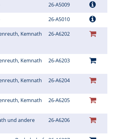
e
26-A5009
e
26-A5010
henreuth, Kemnath
26-A6202
henreuth, Kemnath
26-A6203
henreuth, Kemnath
26-A6204
henreuth, Kemnath
26-A6205
ath und andere
26-A6206