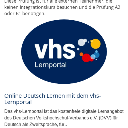
Diese Prüfung ist für alle externen Teilnehmer, die
keinen Integrationskurs besuchen und die Prüfung A2
oder B1 benötigen.
Online Deutsch Lernen mit dem vhs-
Lernportal
Das vhs-Lernportal ist das kostenfreie digitale Lernangebot
des Deutschen Volkshochschul-Verbands e.V. (DVV) für
Deutsch als Zweitsprache, für…