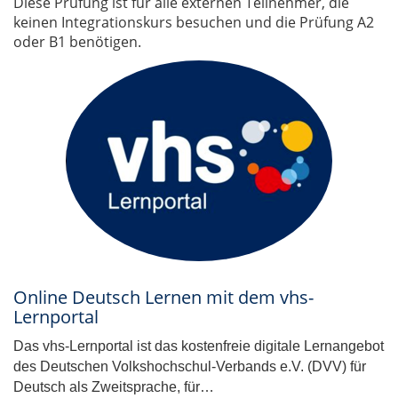
Diese Prüfung ist für alle externen Teilnehmer, die
keinen Integrationskurs besuchen und die Prüfung A2
oder B1 benötigen.
Online Deutsch Lernen mit dem vhs-
Lernportal
Das vhs-Lernportal ist das kostenfreie digitale Lernangebot
des Deutschen Volkshochschul-Verbands e.V. (DVV) für
Deutsch als Zweitsprache, für…