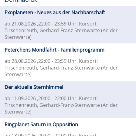
Exoplaneten - Neues aus der Nachbarschaft
ab 21.08.2026
,22:00 - 23:59 Uhr. Kursort:
Tirschenreuth, Gerhard-Franz-Sternwarte (An der
Sternwarte)
Peterchens Mondfahrt - Familienprogramm
ab 28.08.2026
,22:00 - 23:59 Uhr. Kursort:
Tirschenreuth, Gerhard-Franz-Sternwarte (An der
Sternwarte)
Der aktuelle Sternhimmel
ab 11.09.2026
,20:00 - 22:00 Uhr. Kursort:
Tirschenreuth, Gerhard-Franz-Sternwarte (An der
Sternwarte)
Ringplanet Saturn in Opposition
ab 18.09.2026
,20:00 - 22:00 Uhr. Kursort: