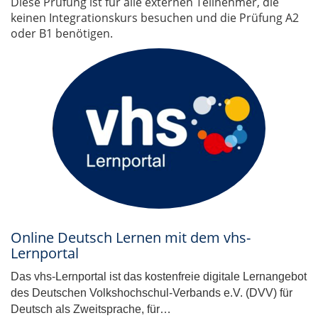
Diese Prüfung ist für alle externen Teilnehmer, die
keinen Integrationskurs besuchen und die Prüfung A2
oder B1 benötigen.
Online Deutsch Lernen mit dem vhs-
Lernportal
Das vhs-Lernportal ist das kostenfreie digitale Lernangebot
des Deutschen Volkshochschul-Verbands e.V. (DVV) für
Deutsch als Zweitsprache, für…