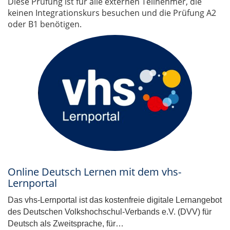
Diese Prüfung ist für alle externen Teilnehmer, die
keinen Integrationskurs besuchen und die Prüfung A2
oder B1 benötigen.
Online Deutsch Lernen mit dem vhs-
Lernportal
Das vhs-Lernportal ist das kostenfreie digitale Lernangebot
des Deutschen Volkshochschul-Verbands e.V. (DVV) für
Deutsch als Zweitsprache, für…