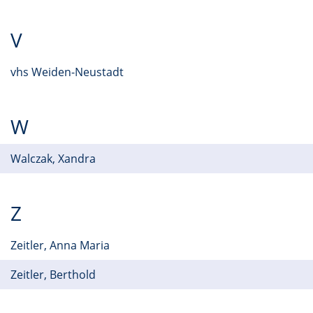
V
vhs Weiden-Neustadt
W
Walczak, Xandra
Z
Zeitler, Anna Maria
Zeitler, Berthold