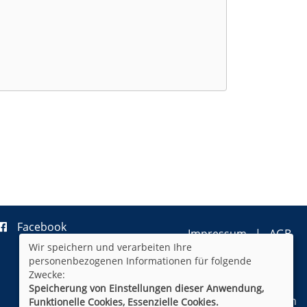
Facebook
Impressum
AGB
Wir speichern und verarbeiten Ihre
Datenschutzerklärung
personenbezogenen Informationen für folgende
Widerrufsformular
Newsletter
Zwecke:
Sitemap
Speicherung von Einstellungen dieser Anwendung,
Cookie Einstellungen
Funktionelle Cookies, Essenzielle Cookies.