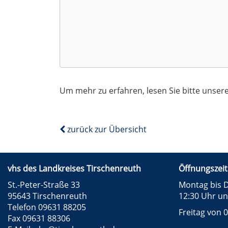
Um mehr zu erfahren, lesen Sie bitte unser
zurück zur Übersicht
vhs des Landkreises Tirschenreuth
Öffnungszeit
St.-Peter-Straße 33
Montag bis D
95643 Tirschenreuth
12:30 Uhr un
Telefon 09631 88205
Freitag von 0
Fax 09631 88306