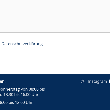
e
Datenschutzerklärung
en:
Instagram
onnerstag von 08:00 bis
d 13:30 bis 16:00 Uhr
8:00 bis 12:00 Uhr