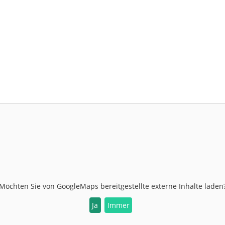
Möchten Sie von
GoogleMaps
bereitgestellte externe Inhalte laden
Ja
Immer