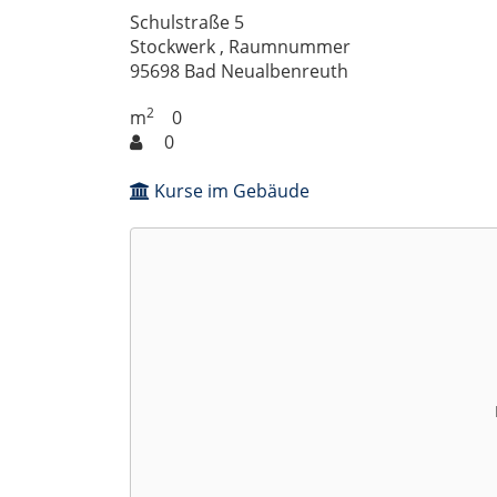
Schulstraße 5
Stockwerk , Raumnummer
95698 Bad Neualbenreuth
2
m
0
0
Kurse im Gebäude