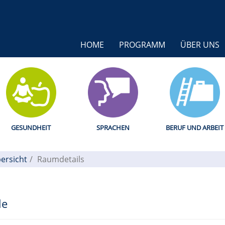
HOME
PROGRAMM
ÜBER UNS
GESUNDHEIT
SPRACHEN
BERUF UND ARBEIT
ersicht
Raumdetails
le