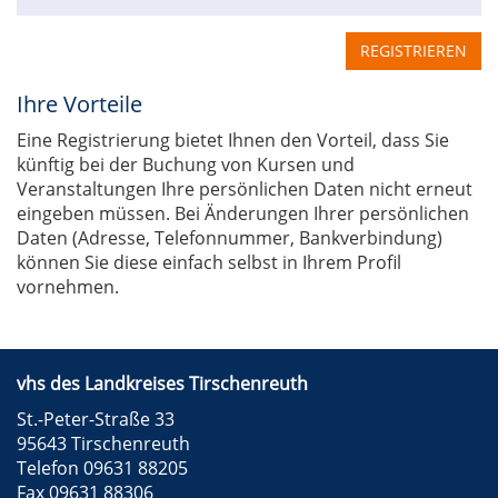
REGISTRIEREN
Ihre Vorteile
Eine Registrierung bietet Ihnen den Vorteil, dass Sie
künftig bei der Buchung von Kursen und
Veranstaltungen Ihre persönlichen Daten nicht erneut
eingeben müssen. Bei Änderungen Ihrer persönlichen
Daten (Adresse, Telefonnummer, Bankverbindung)
können Sie diese einfach selbst in Ihrem Profil
vornehmen.
vhs des Landkreises Tirschenreuth
St.-Peter-Straße 33
95643 Tirschenreuth
Telefon 09631 88205
Fax 09631 88306