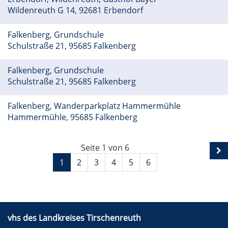
Wildenreuth G 14, 92681 Erbendorf
Falkenberg, Grundschule
Schulstraße 21, 95685 Falkenberg
Falkenberg, Grundschule
Schulstraße 21, 95685 Falkenberg
Falkenberg, Wanderparkplatz Hammermühle
Hammermühle, 95685 Falkenberg
Seite 1 von 6
1
2
3
4
5
6
vhs des Landkreises Tirschenreuth