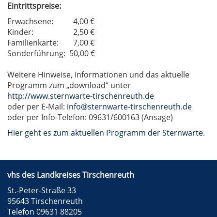
Eintrittspreise:
Erwachsene:
4,00 €
Kinder:
2,50 €
Familienkarte:
7,00 €
Sonderführung:
50,00 €
Weitere Hinweise, Informationen und das aktuelle
Programm zum „download“ unter
http://www.sternwarte-tirschenreuth.de
oder per E-Mail:
info@sternwarte-tirschenreuth.de
oder per Info-Telefon: 09631/600163 (Ansage)
Hier geht es zum aktuellen Programm der Sternwarte.
vhs des Landkreises Tirschenreuth
St.-Peter-Straße 33
95643 Tirschenreuth
Telefon 09631 88205