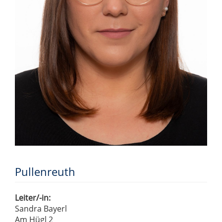
Pullenreuth
Leiter/-in:
Sandra Bayerl
Am Hügl 2