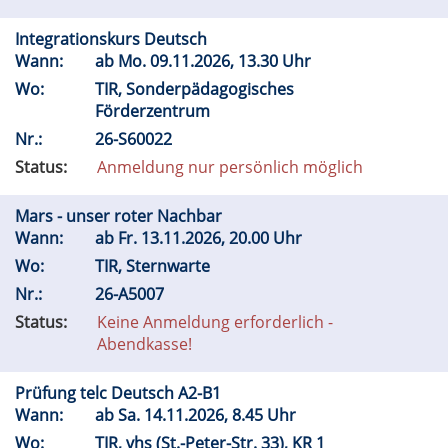
Integrationskurs Deutsch
Wann:
ab
Mo.
09.11.2026, 13.30 Uhr
Wo:
TIR, Sonderpädagogisches
Förderzentrum
Nr.:
26-S60022
Status:
Anmeldung nur persönlich möglich
Mars - unser roter Nachbar
Wann:
ab
Fr.
13.11.2026, 20.00 Uhr
Wo:
TIR, Sternwarte
Nr.:
26-A5007
Status:
Keine Anmeldung erforderlich -
Abendkasse!
Prüfung telc Deutsch A2-B1
Wann:
ab
Sa.
14.11.2026, 8.45 Uhr
Wo:
TIR, vhs (St.-Peter-Str. 33), KR 1