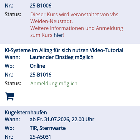
Nr.:
25-B1006
Status:
Dieser Kurs wird veranstaltet von vhs
Weiden-Neustadt.
Weitere Informationen und Anmeldung
zum Kurs
hier
!
KI-Systeme im Alltag für sich nutzen Video-Tutorial
Wann:
Laufender Einstieg möglich
Wo:
Online
Nr.:
25-B1016
Status:
Anmeldung möglich
Kugelsternhaufen
Wann:
ab
Fr.
31.07.2026, 22.00 Uhr
Wo:
TIR, Sternwarte
Nr.:
25-A5031