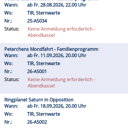
Wann:
ab
Fr.
28.08.2026, 22.00 Uhr
Wo:
TIR, Sternwarte
Nr.:
25-A5034
Status:
Keine Anmeldung erforderlich -
Abendkasse!
Peterchens Mondfahrt - Familienprogramm
Wann:
ab
Fr.
11.09.2026, 20.00 Uhr
Wo:
TIR, Sternwarte
Nr.:
26-A5001
Status:
Keine Anmeldung erforderlich -
Abendkasse!
Ringplanet Saturn in Opposition
Wann:
ab
Fr.
18.09.2026, 20.00 Uhr
Wo:
TIR, Sternwarte
Nr.:
26-A5002