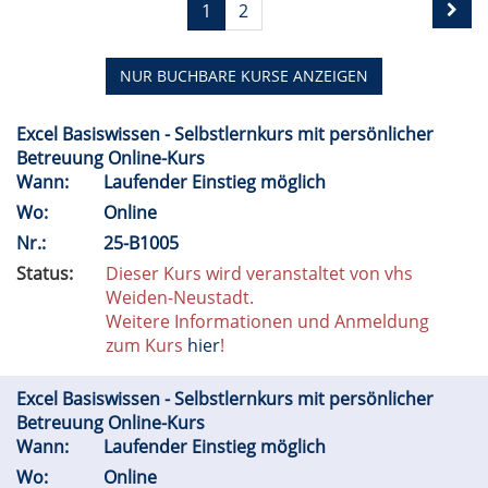
1
2
NUR BUCHBARE
KURSE ANZEIGEN
Excel Basiswissen - Selbstlernkurs mit persönlicher
Betreuung Online-Kurs
Wann:
Laufender Einstieg möglich
Wo:
Online
Nr.:
25-B1005
Status:
Dieser Kurs wird veranstaltet von vhs
Weiden-Neustadt.
Weitere Informationen und Anmeldung
zum Kurs
hier
!
Excel Basiswissen - Selbstlernkurs mit persönlicher
Betreuung Online-Kurs
Wann:
Laufender Einstieg möglich
Wo:
Online