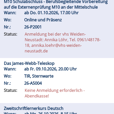
M10 Schulabschluss - Berufsbegleitende Vorbereitung
auf die Externenprüfung M10 an der Mittelschule
Wann:
ab
Do.
01.10.2026, 17.00 Uhr
Wo:
Online und Präsenz
Nr.:
26-P2001
Status:
Anmeldung bei der vhs Weiden-
Neustadt: Annika Löhr, Tel. 0961/48178-
18, annika.loehr@vhs-weiden-
neustadt.de
Das James-Webb-Teleskop
Wann:
ab
Fr.
09.10.2026, 20.00 Uhr
Wo:
TIR, Sternwarte
Nr.:
26-A5004
Status:
Keine Anmeldung erforderlich -
Abendkasse!
Zweitschriftlernerkurs Deutsch