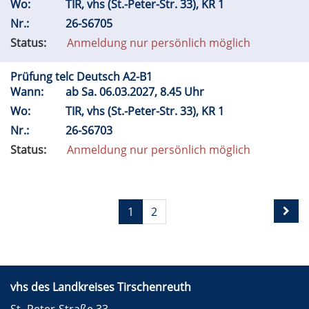
Wo:
TIR, vhs (St.-Peter-Str. 33), KR 1
Nr.:
26-S6705
Status:
Anmeldung nur persönlich möglich
Prüfung telc Deutsch A2-B1
Wann:
ab
Sa.
06.03.2027, 8.45 Uhr
Wo:
TIR, vhs (St.-Peter-Str. 33), KR 1
Nr.:
26-S6703
Status:
Anmeldung nur persönlich möglich
1
2
vhs des Landkreises Tirschenreuth