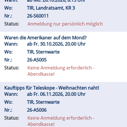
Wann:
ab
Mo.
26.10.2026, 8.15 Uhr
Wo:
TIR, Landratsamt, KR 3
Nr.:
26-S60011
Status:
Anmeldung nur persönlich möglich
Waren die Amerikaner auf dem Mond?
Wann:
ab
Fr.
30.10.2026, 20.00 Uhr
Wo:
TIR, Sternwarte
Nr.:
26-A5005
Status:
Keine Anmeldung erforderlich -
Abendkasse!
Kauftipps für Teleskope - Weihnachten naht!
Wann:
ab
Fr.
06.11.2026, 20.00 Uhr
Wo:
TIR, Sternwarte
Nr.:
26-A5006
Status:
Keine Anmeldung erforderlich -
Abendkasse!