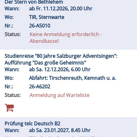
Der Stern von Bethlehem
Wann:
ab
Fr.
11.12.2026, 20.00 Uhr
Wo:
TIR, Sternwarte
Nr.:
26-A5010
Status:
Keine Anmeldung erforderlich -
Abendkasse!
Studienreise "80 Jahre Salzburger Adventsingen":
Aufführung "Das große Geheimnis"
Wann:
ab
Sa.
12.12.2026, 6.00 Uhr
Wo:
Abfahrt: Tirschenreuth, Kemnath u. a.
Nr.:
26-A6202
Status:
Anmeldung auf Warteliste
Prüfung telc Deutsch B2
Wann:
ab
Sa.
23.01.2027, 8.45 Uhr