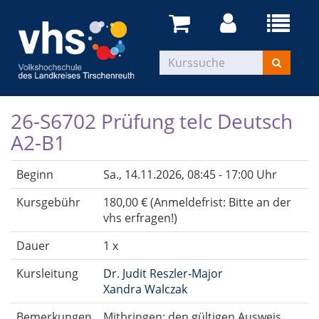
26-S6702 Prüfung telc Deutsch
A2-B1
Beginn
Sa.
, 14.11.2026, 08:45 - 17:00 Uhr
Kursgebühr
180,00 € (Anmeldefrist: Bitte an der
vhs erfragen!)
Dauer
1 x
Kursleitung
Dr. Judit Reszler-Major
Xandra Walczak
Bemerkungen
Mitbringen: den gültigen Ausweis