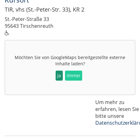
TIR, vhs (St.-Peter-Str. 33), KR 2
St.-Peter-Straße 33
95643 Tirschenreuth
Möchten Sie von
GoogleMaps
bereitgestellte externe
Inhalte laden?
Ja
Immer
Um mehr zu
erfahren, lesen Sie
bitte unsere
Datenschutzerklär