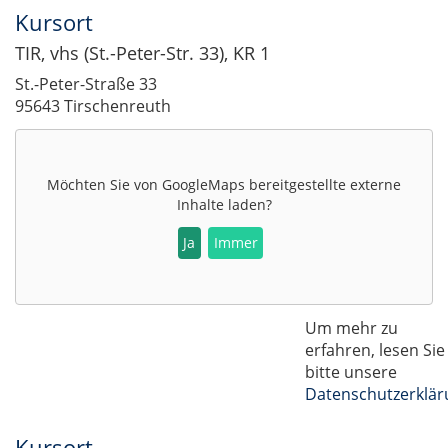
Kursort
TIR, vhs (St.-Peter-Str. 33), KR 1
St.-Peter-Straße 33
95643 Tirschenreuth
Möchten Sie von
GoogleMaps
bereitgestellte externe
Inhalte laden?
Ja
Immer
Um mehr zu
erfahren, lesen Sie
bitte unsere
Datenschutzerklär
Kursort