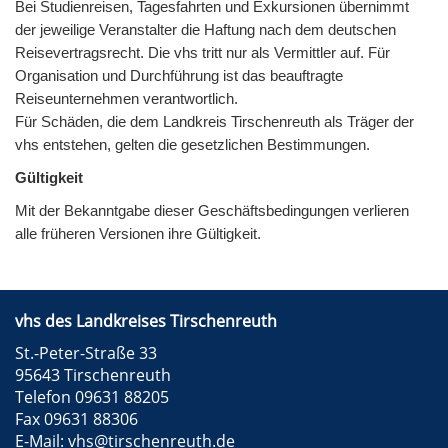
Bei Studienreisen, Tagesfahrten und Exkursionen übernimmt
der jeweilige Veranstalter die Haftung nach dem deutschen
Reisevertragsrecht. Die vhs tritt nur als Vermittler auf. Für
Organisation und Durchführung ist das beauftragte
Reiseunternehmen verantwortlich.
Für Schäden, die dem Landkreis Tirschenreuth als Träger der
vhs entstehen, gelten die gesetzlichen Bestimmungen.
Gültigkeit
Mit der Bekanntgabe dieser Geschäftsbedingungen verlieren
alle früheren Versionen ihre Gültigkeit.
vhs des Landkreises Tirschenreuth
St.-Peter-Straße 33
95643 Tirschenreuth
Telefon 09631 88205
Fax 09631 88306
E-Mail:
vhs@tirschenreuth.de