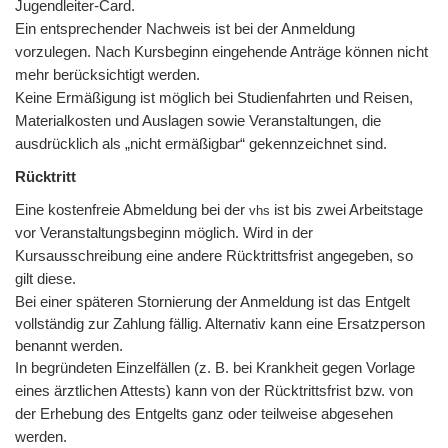
Jugendleiter-Card.
Ein entsprechender Nachweis ist bei der Anmeldung
vorzulegen. Nach Kursbeginn eingehende Anträge können nicht
mehr berücksichtigt werden.
Keine Ermäßigung ist möglich bei Studienfahrten und Reisen,
Materialkosten und Auslagen sowie Veranstaltungen, die
ausdrücklich als „nicht ermäßigbar“ gekennzeichnet sind.
Rücktritt
Eine kostenfreie Abmeldung bei der
ist bis zwei Arbeitstage
vhs
vor Veranstaltungsbeginn möglich. Wird in der
Kursausschreibung eine andere Rücktrittsfrist angegeben, so
gilt diese.
Bei einer späteren Stornierung der Anmeldung ist das Entgelt
vollständig zur Zahlung fällig. Alternativ kann eine Ersatzperson
benannt werden.
In begründeten Einzelfällen (z. B. bei Krankheit gegen Vorlage
eines ärztlichen Attests) kann von der Rücktrittsfrist bzw. von
der Erhebung des Entgelts ganz oder teilweise abgesehen
werden.