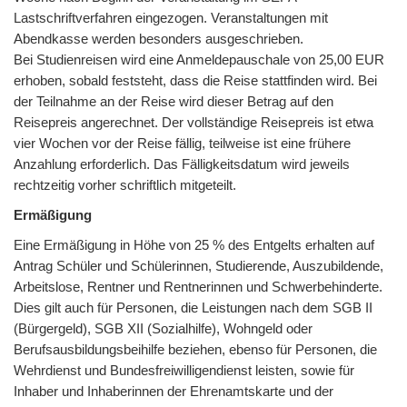
Lastschriftverfahren eingezogen. Veranstaltungen mit
Abendkasse werden besonders ausgeschrieben.
Bei Studienreisen wird eine Anmeldepauschale von 25,00 EUR
erhoben, sobald feststeht, dass die Reise stattfinden wird. Bei
der Teilnahme an der Reise wird dieser Betrag auf den
Reisepreis angerechnet. Der vollständige Reisepreis ist etwa
vier Wochen vor der Reise fällig, teilweise ist eine frühere
Anzahlung erforderlich. Das Fälligkeitsdatum wird jeweils
rechtzeitig vorher schriftlich mitgeteilt.
Ermäßigung
Eine Ermäßigung in Höhe von 25 % des Entgelts erhalten auf
Antrag Schüler und Schülerinnen, Studierende, Auszubildende,
Arbeitslose, Rentner und Rentnerinnen und Schwerbehinderte.
Dies gilt auch für Personen, die Leistungen nach dem SGB II
(Bürgergeld), SGB XII (Sozialhilfe), Wohngeld oder
Berufsausbildungsbeihilfe beziehen, ebenso für Personen, die
Wehrdienst und Bundesfreiwilligendienst leisten, sowie für
Inhaber und Inhaberinnen der Ehrenamtskarte und der