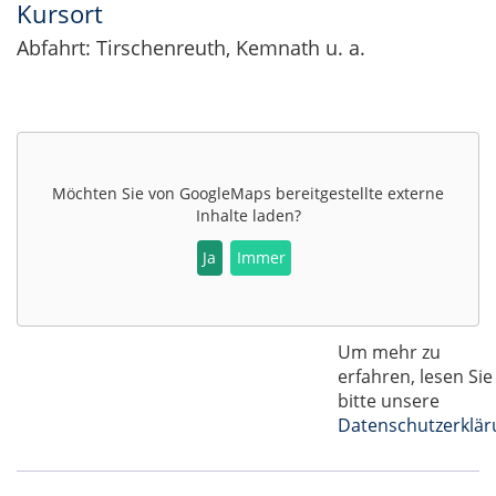
Kursort
Abfahrt: Tirschenreuth, Kemnath u. a.
Möchten Sie von
GoogleMaps
bereitgestellte externe
Inhalte laden?
Ja
Immer
Um mehr zu
erfahren, lesen Sie
bitte unsere
Datenschutzerklär