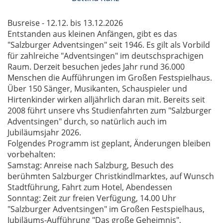
Busreise - 12.12. bis 13.12.2026
Entstanden aus kleinen Anfängen, gibt es das
"Salzburger Adventsingen" seit 1946. Es gilt als Vorbild
für zahlreiche "Adventsingen" im deutschsprachigen
Raum. Derzeit besuchen jedes Jahr rund 36.000
Menschen die Aufführungen im Großen Festspielhaus.
Über 150 Sänger, Musikanten, Schauspieler und
Hirtenkinder wirken alljährlich daran mit. Bereits seit
2008 führt unsere vhs Studienfahrten zum "Salzburger
Adventsingen" durch, so natürlich auch im
Jubiläumsjahr 2026.
Folgendes Programm ist geplant, Änderungen bleiben
vorbehalten:
Samstag: Anreise nach Salzburg, Besuch des
berühmten Salzburger Christkindlmarktes, auf Wunsch
Stadtführung, Fahrt zum Hotel, Abendessen
Sonntag: Zeit zur freien Verfügung, 14.00 Uhr
"Salzburger Adventsingen" im Großen Festspielhaus,
Jubiläums-Aufführung "Das große Geheimnis",