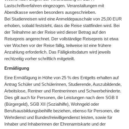
Lastschriftverfahren eingezogen. Veranstaltungen mit
Abendkasse werden besonders ausgeschrieben.
Bei Studienreisen wird eine Anmeldepauschale von 25,00 EUR
erhoben, sobald feststeht, dass die Reise stattfinden wird. Bei
der Teilnahme an der Reise wird dieser Betrag auf den
Reisepreis angerechnet. Der vollständige Reisepreis ist etwa
vier Wochen vor der Reise fällig, teilweise ist eine frühere
Anzahlung erforderlich. Das Fälligkeitsdatum wird jeweils
rechtzeitig vorher schriftlich mitgeteilt.
Ermäßigung
Eine Ermäßigung in Höhe von 25 % des Entgelts erhalten auf
Antrag Schüler und Schülerinnen, Studierende, Auszubildende,
Arbeitslose, Rentner und Rentnerinnen und Schwerbehinderte.
Dies gilt auch für Personen, die Leistungen nach dem SGB II
(Bürgergeld), SGB XII (Sozialhilfe), Wohngeld oder
Berufsausbildungsbeihilfe beziehen, ebenso für Personen, die
Wehrdienst und Bundesfreiwilligendienst leisten, sowie für
Inhaber und Inhaberinnen der Ehrenamtskarte und der