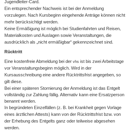
Jugendleiter-Card.
Ein entsprechender Nachweis ist bei der Anmeldung
vorzulegen. Nach Kursbeginn eingehende Anträge können nicht
mehr berücksichtigt werden.
Keine Ermäßigung ist möglich bei Studienfahrten und Reisen,
Materialkosten und Auslagen sowie Veranstaltungen, die
ausdrücklich als „nicht ermäßigbar“ gekennzeichnet sind.
Rücktritt
Eine kostenfreie Abmeldung bei der
ist bis zwei Arbeitstage
vhs
vor Veranstaltungsbeginn möglich. Wird in der
Kursausschreibung eine andere Rücktrittsfrist angegeben, so
gilt diese.
Bei einer späteren Stornierung der Anmeldung ist das Entgelt
vollständig zur Zahlung fällig. Alternativ kann eine Ersatzperson
benannt werden.
In begründeten Einzelfällen (z. B. bei Krankheit gegen Vorlage
eines ärztlichen Attests) kann von der Rücktrittsfrist bzw. von
der Erhebung des Entgelts ganz oder teilweise abgesehen
werden.