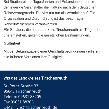
Bei Studienreisen, Tagesfahrten und Exkursionen übernimmt
der jeweilige Veranstalter die Haftung nach dem deutschen
Reisevertragsrecht. Die vhs tritt nur als Vermittler auf. Für
Organisation und Durchführung ist das beauftragte
Reiseunternehmen verantwortlich.
Für Schäden, die dem Landkreis Tirschenreuth als Träger der
vhs entstehen, gelten die gesetzlichen Bestimmungen.
Gültigkeit
Mit der Bekanntgabe dieser Geschäftsbedingungen verlieren
alle früheren Versionen ihre Gültigkeit.
vhs des Landkreises Tirschenreuth
St.-Peter-Straße 33
95643 Tirschenreuth
Telefon 09631 88205
Fax 09631 88306
E-Mail:
vhs@tirschenreuth.de