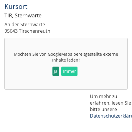
Kursort
TIR, Sternwarte
An der Sternwarte
95643 Tirschenreuth
Möchten Sie von
GoogleMaps
bereitgestellte externe
Inhalte laden?
Ja
Immer
Um mehr zu
erfahren, lesen Sie
bitte unsere
Datenschutzerklär