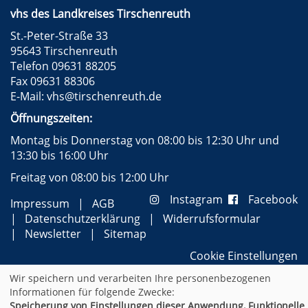
vhs des Landkreises Tirschenreuth
St.-Peter-Straße 33
95643 Tirschenreuth
Telefon 09631 88205
Fax 09631 88306
E-Mail:
vhs@tirschenreuth.de
Öffnungszeiten:
Montag bis Donnerstag von 08:00 bis 12:30 Uhr und
13:30 bis 16:00 Uhr
Freitag von 08:00 bis 12:00 Uhr
Instagram
Facebook
Impressum
AGB
Datenschutzerklärung
Widerrufsformular
Newsletter
Sitemap
Cookie Einstellungen
Wir speichern und verarbeiten Ihre personenbezogenen
Informationen für folgende Zwecke:
Speicherung von Einstellungen dieser Anwendung, Funktionelle