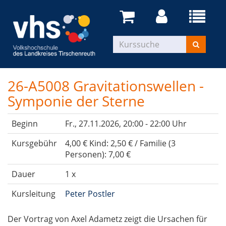
26-A5008 Gravitationswellen -
Symponie der Sterne
Beginn
Fr.
, 27.11.2026, 20:00 - 22:00 Uhr
Kursgebühr
4,00 € Kind: 2,50 € / Familie (3
Personen): 7,00 €
Dauer
1 x
Kursleitung
Peter Postler
Der Vortrag von Axel Adametz zeigt die Ursachen für