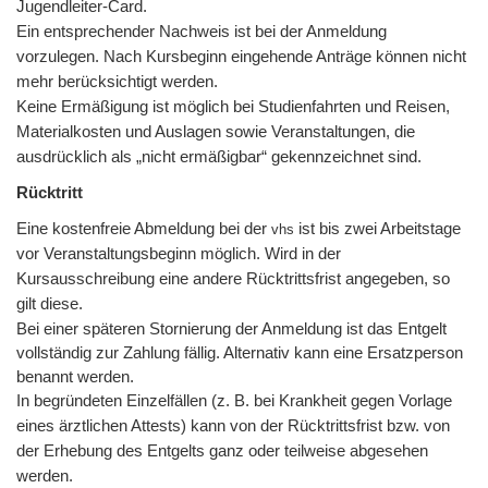
Jugendleiter-Card.
Ein entsprechender Nachweis ist bei der Anmeldung
vorzulegen. Nach Kursbeginn eingehende Anträge können nicht
mehr berücksichtigt werden.
Keine Ermäßigung ist möglich bei Studienfahrten und Reisen,
Materialkosten und Auslagen sowie Veranstaltungen, die
ausdrücklich als „nicht ermäßigbar“ gekennzeichnet sind.
Rücktritt
Eine kostenfreie Abmeldung bei der
ist bis zwei Arbeitstage
vhs
vor Veranstaltungsbeginn möglich. Wird in der
Kursausschreibung eine andere Rücktrittsfrist angegeben, so
gilt diese.
Bei einer späteren Stornierung der Anmeldung ist das Entgelt
vollständig zur Zahlung fällig. Alternativ kann eine Ersatzperson
benannt werden.
In begründeten Einzelfällen (z. B. bei Krankheit gegen Vorlage
eines ärztlichen Attests) kann von der Rücktrittsfrist bzw. von
der Erhebung des Entgelts ganz oder teilweise abgesehen
werden.