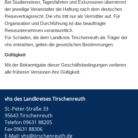
Bei Studienreisen, Tagesfahrten und Exkursionen übernimmt
der jeweilige Veranstalter die Haftung nach dem deutschen
Reisevertragsrecht. Die vhs tritt nur als Vermittler auf. Für
Organisation und Durchführung ist das beauftragte
Reiseunternehmen verantwortlich.
Für Schäden, die dem Landkreis Tirschenreuth als Träger der
vhs entstehen, gelten die gesetzlichen Bestimmungen.
Gültigkeit
Mit der Bekanntgabe dieser Geschäftsbedingungen verlieren
alle früheren Versionen ihre Gültigkeit.
vhs des Landkreises Tirschenreuth
St.-Peter-Straße 33
95643 Tirschenreuth
Telefon 09631 88205
Fax 09631 88306
E-Mail:
vhs@tirschenreuth.de