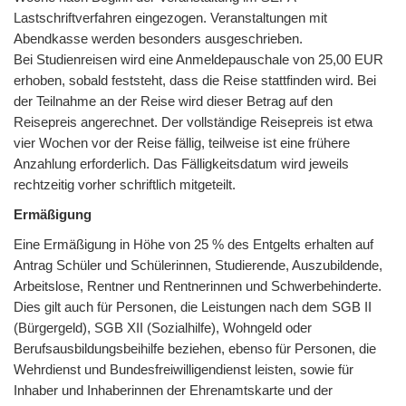
Lastschriftverfahren eingezogen. Veranstaltungen mit
Abendkasse werden besonders ausgeschrieben.
Bei Studienreisen wird eine Anmeldepauschale von 25,00 EUR
erhoben, sobald feststeht, dass die Reise stattfinden wird. Bei
der Teilnahme an der Reise wird dieser Betrag auf den
Reisepreis angerechnet. Der vollständige Reisepreis ist etwa
vier Wochen vor der Reise fällig, teilweise ist eine frühere
Anzahlung erforderlich. Das Fälligkeitsdatum wird jeweils
rechtzeitig vorher schriftlich mitgeteilt.
Ermäßigung
Eine Ermäßigung in Höhe von 25 % des Entgelts erhalten auf
Antrag Schüler und Schülerinnen, Studierende, Auszubildende,
Arbeitslose, Rentner und Rentnerinnen und Schwerbehinderte.
Dies gilt auch für Personen, die Leistungen nach dem SGB II
(Bürgergeld), SGB XII (Sozialhilfe), Wohngeld oder
Berufsausbildungsbeihilfe beziehen, ebenso für Personen, die
Wehrdienst und Bundesfreiwilligendienst leisten, sowie für
Inhaber und Inhaberinnen der Ehrenamtskarte und der