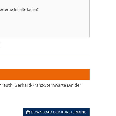
 externe Inhalte laden?
g
enreuth, Gerhard-Franz-Sternwarte (An der
DOWNLOAD DER KURSTERMINE