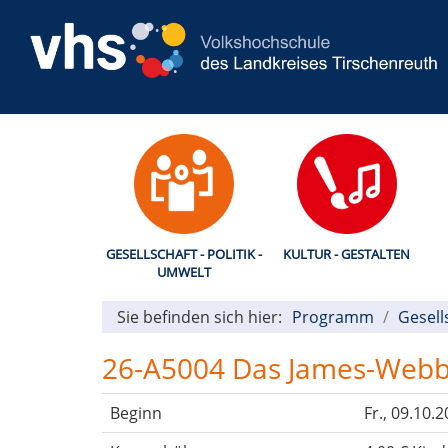
GESELLSCHAFT - POLITIK -
KULTUR - GESTALTEN
UMWELT
Sie befinden sich hier:
Programm
Gesell
26-A5004 Das James-Webb
Beginn
Fr.
, 09.10.2