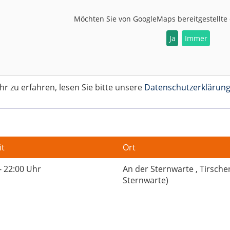
Möchten Sie von
GoogleMaps
bereitgestellte
Ja
Immer
 zu erfahren, lesen Sie bitte unsere
Datenschutzerklärun
it
Ort
- 22:00 Uhr
An der Sternwarte , Tirsch
Sternwarte)