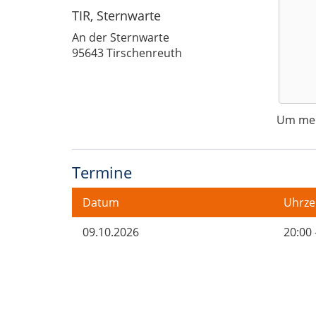
TIR, Sternwarte
An der Sternwarte
95643 Tirschenreuth
Um mehr
Termine
Datum
Uhrze
09.10.2026
20:00 