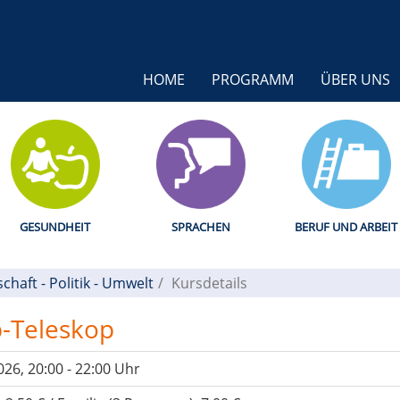
HOME
PROGRAMM
ÜBER UNS
GESUNDHEIT
SPRACHEN
BERUF UND ARBEIT
schaft - Politik - Umwelt
Kursdetails
-Teleskop
026, 20:00 - 22:00 Uhr