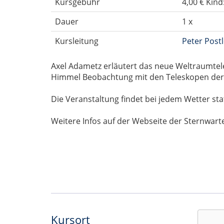
Kursgebühr
4,00 € Kind
Dauer
1 x
Kursleitung
Peter Postl
Axel Adametz erläutert das neue Weltraumtele
Himmel Beobachtung mit den Teleskopen der
Die Veranstaltung findet bei jedem Wetter sta
Weitere Infos auf der Webseite der Sternwart
Kursort