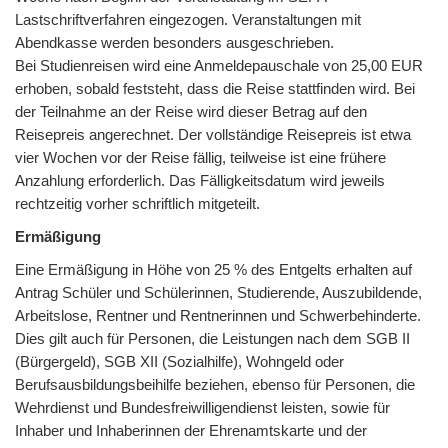
Lastschriftverfahren eingezogen. Veranstaltungen mit
Abendkasse werden besonders ausgeschrieben.
Bei Studienreisen wird eine Anmeldepauschale von 25,00 EUR
erhoben, sobald feststeht, dass die Reise stattfinden wird. Bei
der Teilnahme an der Reise wird dieser Betrag auf den
Reisepreis angerechnet. Der vollständige Reisepreis ist etwa
vier Wochen vor der Reise fällig, teilweise ist eine frühere
Anzahlung erforderlich. Das Fälligkeitsdatum wird jeweils
rechtzeitig vorher schriftlich mitgeteilt.
Ermäßigung
Eine Ermäßigung in Höhe von 25 % des Entgelts erhalten auf
Antrag Schüler und Schülerinnen, Studierende, Auszubildende,
Arbeitslose, Rentner und Rentnerinnen und Schwerbehinderte.
Dies gilt auch für Personen, die Leistungen nach dem SGB II
(Bürgergeld), SGB XII (Sozialhilfe), Wohngeld oder
Berufsausbildungsbeihilfe beziehen, ebenso für Personen, die
Wehrdienst und Bundesfreiwilligendienst leisten, sowie für
Inhaber und Inhaberinnen der Ehrenamtskarte und der