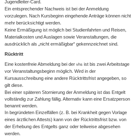
Jugendleiter-Card.
Ein entsprechender Nachweis ist bei der Anmeldung
vorzulegen. Nach Kursbeginn eingehende Anträge können nicht
mehr berücksichtigt werden.
Keine Ermäßigung ist möglich bei Studienfahrten und Reisen,
Materialkosten und Auslagen sowie Veranstaltungen, die
ausdrücklich als „nicht ermäßigbar“ gekennzeichnet sind.
Rücktritt
Eine kostenfreie Abmeldung bei der
ist bis zwei Arbeitstage
vhs
vor Veranstaltungsbeginn möglich. Wird in der
Kursausschreibung eine andere Rücktrittsfrist angegeben, so
gilt diese.
Bei einer späteren Stornierung der Anmeldung ist das Entgelt
vollständig zur Zahlung fällig. Alternativ kann eine Ersatzperson
benannt werden.
In begründeten Einzelfällen (z. B. bei Krankheit gegen Vorlage
eines ärztlichen Attests) kann von der Rücktrittsfrist bzw. von
der Erhebung des Entgelts ganz oder teilweise abgesehen
werden.