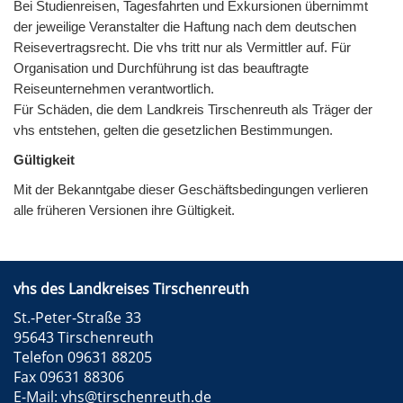
Bei Studienreisen, Tagesfahrten und Exkursionen übernimmt
der jeweilige Veranstalter die Haftung nach dem deutschen
Reisevertragsrecht. Die vhs tritt nur als Vermittler auf. Für
Organisation und Durchführung ist das beauftragte
Reiseunternehmen verantwortlich.
Für Schäden, die dem Landkreis Tirschenreuth als Träger der
vhs entstehen, gelten die gesetzlichen Bestimmungen.
Gültigkeit
Mit der Bekanntgabe dieser Geschäftsbedingungen verlieren
alle früheren Versionen ihre Gültigkeit.
vhs des Landkreises Tirschenreuth
St.-Peter-Straße 33
95643 Tirschenreuth
Telefon 09631 88205
Fax 09631 88306
E-Mail:
vhs@tirschenreuth.de