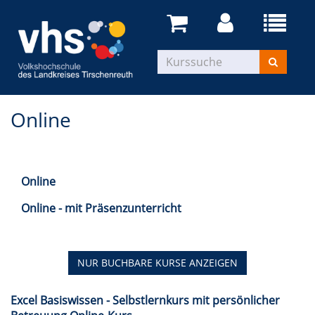
Online
Online
Online - mit Präsenzunterricht
NUR BUCHBARE
KURSE ANZEIGEN
Excel Basiswissen - Selbstlernkurs mit persönlicher