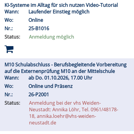
KI-Systeme im Alltag für sich nutzen Video-Tutorial
Wann:
Laufender Einstieg möglich
Wo:
Online
Nr.:
25-B1016
Status:
Anmeldung möglich
M10 Schulabschluss - Berufsbegleitende Vorbereitung
auf die Externenprüfung M10 an der Mittelschule
Wann:
ab
Do.
01.10.2026, 17.00 Uhr
Wo:
Online und Präsenz
Nr.:
26-P2001
Status:
Anmeldung bei der vhs Weiden-
Neustadt: Annika Löhr, Tel. 0961/48178-
18, annika.loehr@vhs-weiden-
neustadt.de