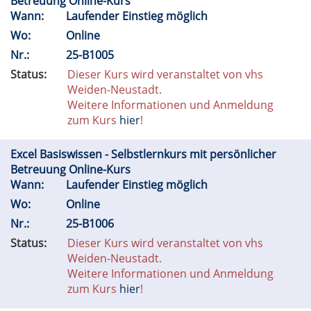
Betreuung Online-Kurs
Wann:
Laufender Einstieg möglich
Wo:
Online
Nr.:
25-B1005
Status:
Dieser Kurs wird veranstaltet von vhs
Weiden-Neustadt.
Weitere Informationen und Anmeldung
zum Kurs
hier
!
Excel Basiswissen - Selbstlernkurs mit persönlicher
Betreuung Online-Kurs
Wann:
Laufender Einstieg möglich
Wo:
Online
Nr.:
25-B1006
Status:
Dieser Kurs wird veranstaltet von vhs
Weiden-Neustadt.
Weitere Informationen und Anmeldung
zum Kurs
hier
!