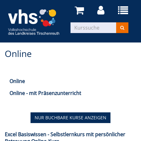
Online
Online
Online - mit Präsenzunterricht
NUR BUCHBARE
KURSE ANZEIGEN
Excel Basiswissen - Selbstlernkurs mit persönlicher