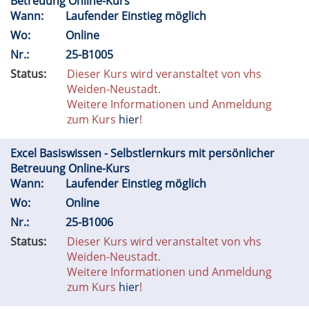
Betreuung Online-Kurs
Wann:
Laufender Einstieg möglich
Wo:
Online
Nr.:
25-B1005
Status:
Dieser Kurs wird veranstaltet von vhs
Weiden-Neustadt.
Weitere Informationen und Anmeldung
zum Kurs
hier
!
Excel Basiswissen - Selbstlernkurs mit persönlicher
Betreuung Online-Kurs
Wann:
Laufender Einstieg möglich
Wo:
Online
Nr.:
25-B1006
Status:
Dieser Kurs wird veranstaltet von vhs
Weiden-Neustadt.
Weitere Informationen und Anmeldung
zum Kurs
hier
!