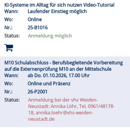
KI-Systeme im Alltag für sich nutzen Video-Tutorial
Wann:
Laufender Einstieg möglich
Wo:
Online
Nr.:
25-B1016
Status:
Anmeldung möglich
M10 Schulabschluss - Berufsbegleitende Vorbereitung
auf die Externenprüfung M10 an der Mittelschule
Wann:
ab
Do.
01.10.2026, 17.00 Uhr
Wo:
Online und Präsenz
Nr.:
26-P2001
Status:
Anmeldung bei der vhs Weiden-
Neustadt: Annika Löhr, Tel. 0961/48178-
18, annika.loehr@vhs-weiden-
neustadt.de