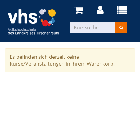
Es befinden sich derzeit keine
Kurse/Veranstaltungen in Ihrem Warenkorb.