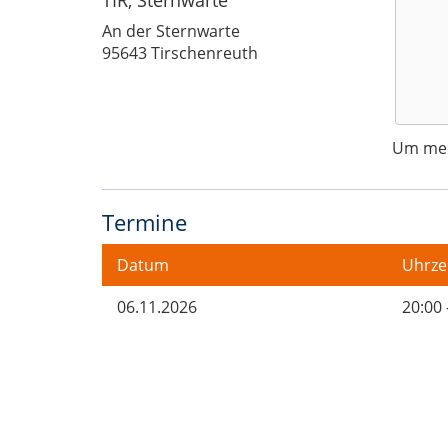
An der Sternwarte
95643 Tirschenreuth
Um mehr
Termine
Datum
Uhrze
06.11.2026
20:00 