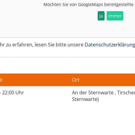
Möchten Sie von
GoogleMaps
bereitgestellte
Ja
Immer
 zu erfahren, lesen Sie bitte unsere
Datenschutzerklärun
it
Ort
- 22:00 Uhr
An der Sternwarte , Tirsch
Sternwarte)