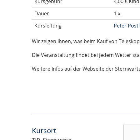
Kursgebühr
4,00 € Kind
Dauer
1 x
Kursleitung
Peter Postl
Wir zeigen Ihnen, was beim Kauf von Telesko
Die Veranstaltung findet bei jedem Wetter sta
Weitere Infos auf der Webseite der Sternwart
Kursort
TIR, Sternwarte