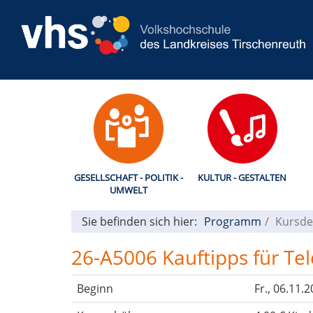
GESELLSCHAFT - POLITIK -
KULTUR - GESTALTEN
UMWELT
Sie befinden sich hier:
Programm
Kursde
26-A5006 Kauftipps für Te
Beginn
Fr.
, 06.11.2