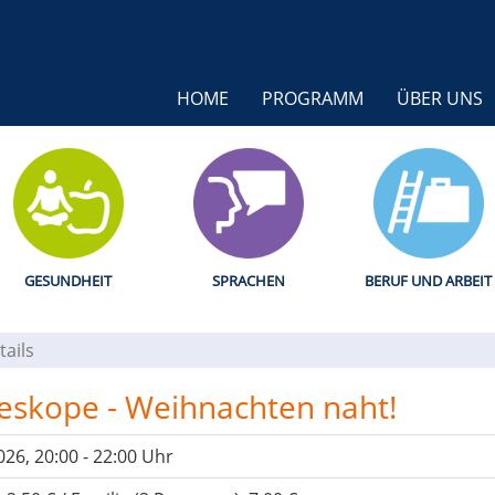
HOME
PROGRAMM
ÜBER UNS
GESUNDHEIT
SPRACHEN
BERUF UND ARBEIT
tails
leskope - Weihnachten naht!
026, 20:00 - 22:00 Uhr