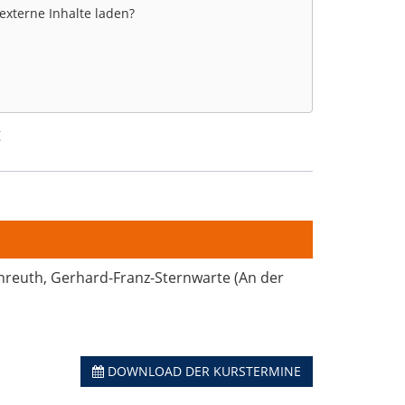
 externe Inhalte laden?
g
enreuth, Gerhard-Franz-Sternwarte (An der
DOWNLOAD DER KURSTERMINE