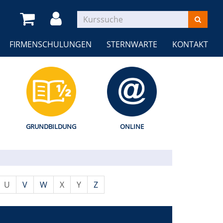
FIRMENSCHULUNGEN
STERNWARTE
KONTAKT
GRUNDBILDUNG
ONLINE
U
V
W
X
Y
Z