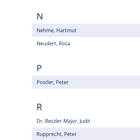
N
Nehme, Hartmut
Neudert, Rosa
P
Postler, Peter
R
Dr. Reszler-Major, Judit
Rupprecht, Peter