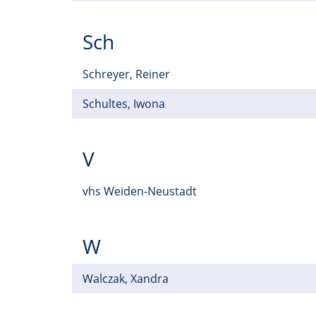
Sch
Schreyer, Reiner
Schultes, Iwona
V
vhs Weiden-Neustadt
W
Walczak, Xandra