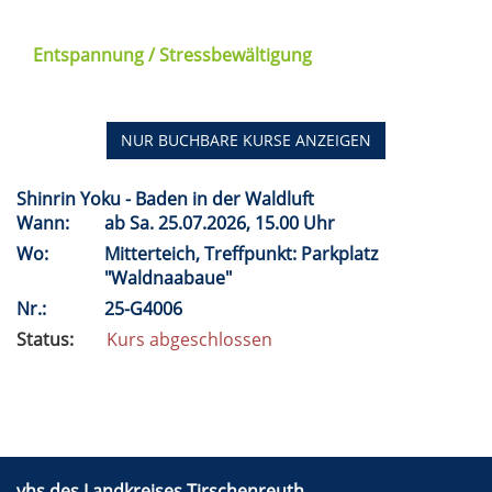
Entspannung / Stressbewältigung
NUR BUCHBARE
KURSE ANZEIGEN
Shinrin Yoku - Baden in der Waldluft
Wann:
ab
Sa.
25.07.2026, 15.00 Uhr
Wo:
Mitterteich, Treffpunkt: Parkplatz
"Waldnaabaue"
Nr.:
25-G4006
Status:
Kurs abgeschlossen
vhs des Landkreises Tirschenreuth