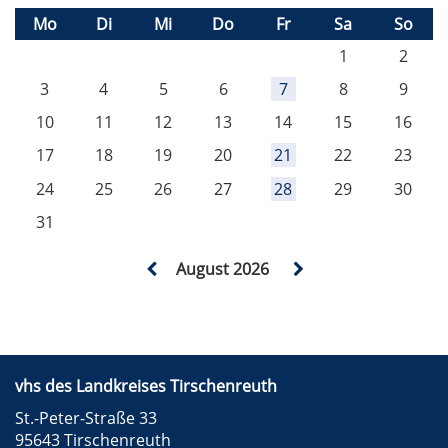
Mo
Di
Mi
Do
Fr
Sa
So
1
2
3
4
5
6
7
8
9
10
11
12
13
14
15
16
17
18
19
20
21
22
23
24
25
26
27
28
29
30
31
August 2026
vhs des Landkreises Tirschenreuth
St.-Peter-Straße 33
95643 Tirschenreuth