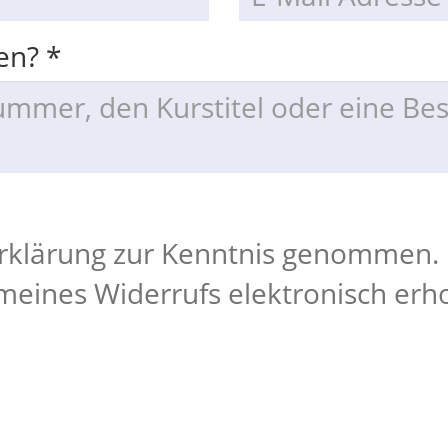
fen?
*
rklärung zur Kenntnis genommen. 
meines Widerrufs elektronisch erh