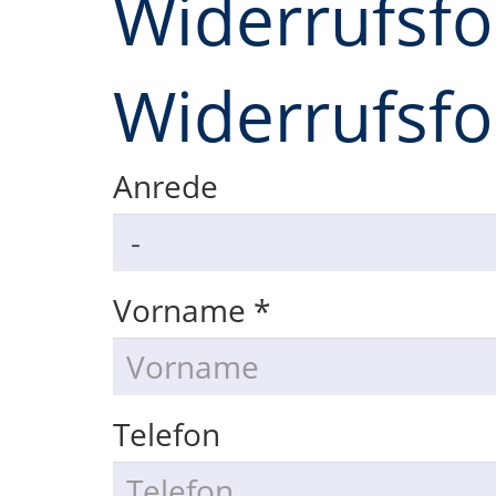
Widerrufsf
Widerrufsf
Anrede
Vorname
*
Telefon