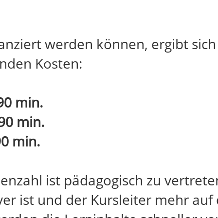
nziert werden können, ergibt sich
enden Kosten:
90 min.
90 min.
0 min.
nzahl ist pädagogisch zu vertreten
er ist und der Kursleiter mehr au