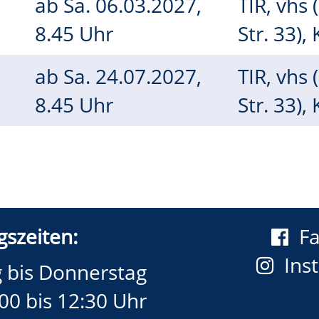
ab
Sa.
06.03.2027,
TIR, vhs 
8.45 Uhr
Str. 33),
ab
Sa.
24.07.2027,
TIR, vhs 
8.45 Uhr
Str. 33),
szeiten:
F
Ins
 bis Donnerstag
00 bis 12:30 Uhr