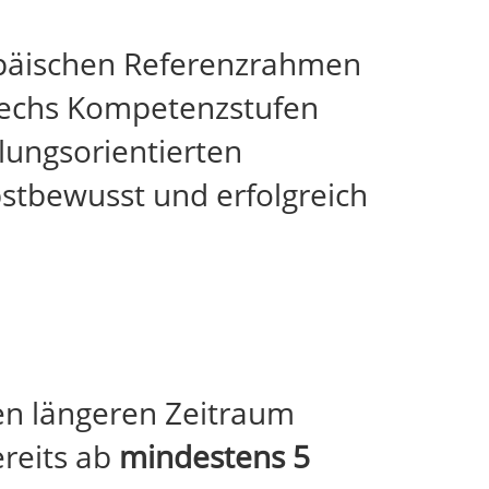
päischen Referenzrahmen
 sechs Kompetenzstufen
lungsorientierten
bstbewusst und erfolgreich
nen längeren Zeitraum
ereits ab
mindestens 5