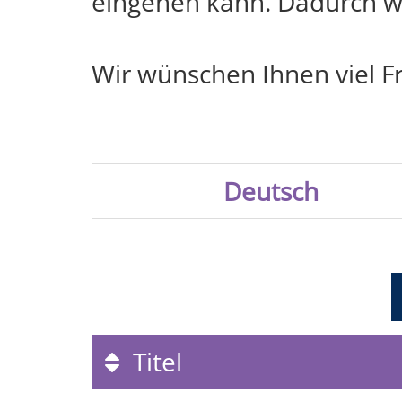
eingehen kann. Dadurch we
Wir wünschen Ihnen viel F
Deutsch
Titel