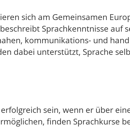
ntieren sich am Gemeinsamen Euro
r beschreibt Sprachkenntnisse auf
snahen, kommunikations- und hand
den dabei unterstützt, Sprache sel
erfolgreich sein, wenn er über ei
ermöglichen, finden Sprachkurse b