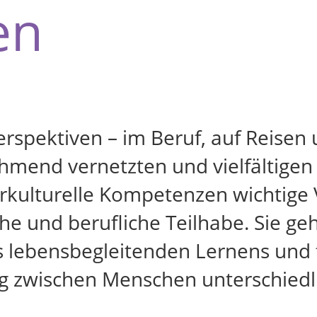
en
rspektiven – im Beruf, auf Reisen 
hmend vernetzten und vielfältigen
rkulturelle Kompetenzen wichtige
iche und berufliche Teilhabe. Sie g
 lebensbegleitenden Lernens und f
g zwischen Menschen unterschiedli