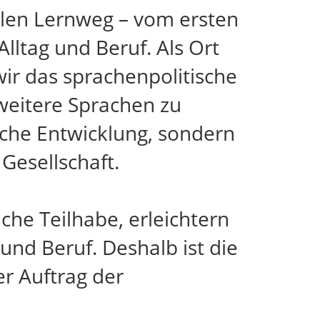
llen Lernweg – vom ersten
lltag und Beruf. Als Ort
ir das sprachenpolitische
weitere Sprachen zu
iche Entwicklung, sondern
Gesellschaft.
che Teilhabe, erleichtern
und Beruf. Deshalb ist die
r Auftrag der