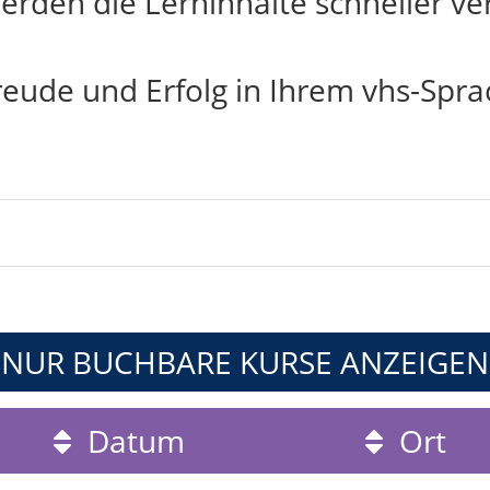
rden die Lerninhalte schneller ver
reude und Erfolg in Ihrem vhs-Spra
NUR BUCHBARE
KURSE ANZEIGEN
Datum
Ort