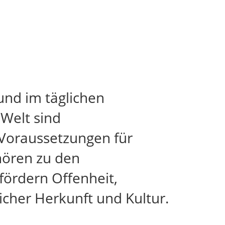
und im täglichen
 Welt sind
 Voraussetzungen für
ehören zu den
ördern Offenheit,
cher Herkunft und Kultur.