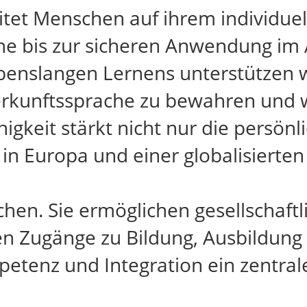
itet Menschen auf ihrem individue
e bis zur sicheren Anwendung im A
enslangen Lernens unterstützen w
Herkunftssprache zu bewahren und 
gkeit stärkt nicht nur die persönl
 Europa und einer globalisierten 
n. Sie ermöglichen gesellschaftli
en Zugänge zu Bildung, Ausbildung 
tenz und Integration ein zentrale