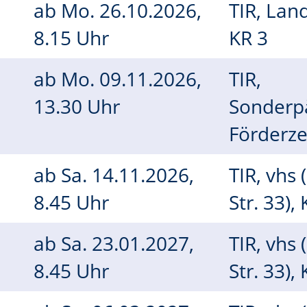
ab
Mo.
26.10.2026,
TIR, Lan
8.15 Uhr
KR 3
h
ab
Mo.
09.11.2026,
TIR,
13.30 Uhr
Sonderp
Förderz
ab
Sa.
14.11.2026,
TIR, vhs 
8.45 Uhr
Str. 33),
ab
Sa.
23.01.2027,
TIR, vhs 
8.45 Uhr
Str. 33),