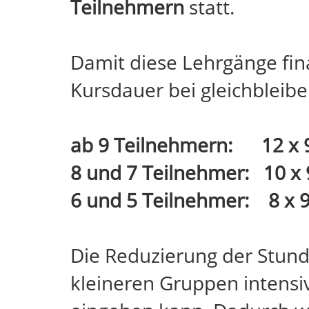
Teilnehmern
statt.
Damit diese Lehrgänge fina
Kursdauer bei gleichbleib
ab 9 Teilnehmern: 12 x 
8 und 7 Teilnehmer: 10 x 
6 und 5 Teilnehmer: 8 x 9
Die Reduzierung der Stunde
kleineren Gruppen intensiv