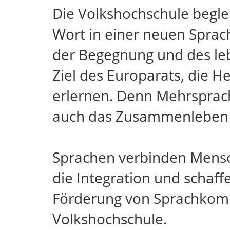
Die Volkshochschule begle
Wort in einer neuen Sprach
der Begegnung und des leb
Ziel des Europarats, die 
erlernen. Denn Mehrsprachi
auch das Zusammenleben in
Sprachen verbinden Mensche
die Integration und schaff
Förderung von Sprachkompe
Volkshochschule.