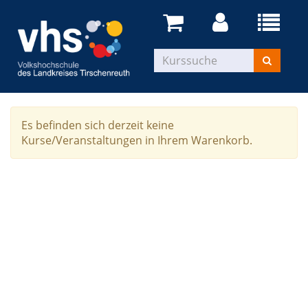
Es befinden sich derzeit keine
Kurse/Veranstaltungen in Ihrem Warenkorb.